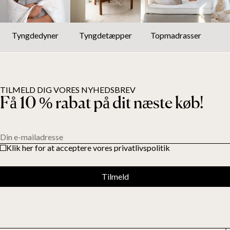
Tyngdedyner
Tyngdetæpper
Topmadrasser
TILMELD DIG VORES NYHEDSBREV
Få 10 % rabat på dit næste køb!
Din e-mailadresse
Klik her for at acceptere vores privatlivspolitik
Tilmeld