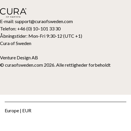
Fortryd dit køb
Børn
Topmadrasser
Gavekort
E-mail:
support@curaofsweden.com
Telefon:
+46 (0) 10–101 33 30
Åbningstider:
Mon-Fri 9:30-12 (UTC +1)
Cura of Sweden
Venture Design AB
© curaofsweden.com 2026. Alle rettigheder forbeholdt
Europe | EUR