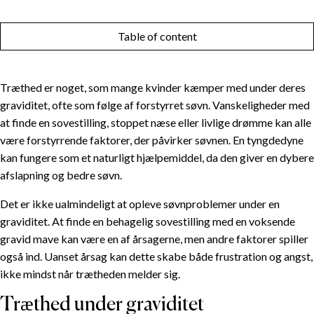
Table of content
Træthed er noget, som mange kvinder kæmper med under deres
graviditet, ofte som følge af forstyrret søvn. Vanskeligheder med
at finde en sovestilling, stoppet næse eller livlige drømme kan alle
være forstyrrende faktorer, der påvirker søvnen. En tyngdedyne
kan fungere som et naturligt hjælpemiddel, da den giver en dybere
afslapning og bedre søvn.
Det er ikke ualmindeligt at opleve søvnproblemer under en
graviditet. At finde en behagelig sovestilling med en voksende
gravid mave kan være en af årsagerne, men andre faktorer spiller
også ind. Uanset årsag kan dette skabe både frustration og angst,
ikke mindst når trætheden melder sig.
Træthed under graviditet