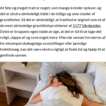
At føle sig meget træt er noget, som mange kvinder oplever, og
det er ekstra almindeligt både i de tidlige og sene stadier af
graviditeten. Så det er almindeligt, at træthed er angivet som et af
de mest almindelige graviditetsproblemer af
1177 Vårdguiden
.
Dette er kroppens egen måde at sige, at det er tid til at tage det
roligt, slappe af og sove noget mere. Men når søvnen forværres af
for eksempel ubehagelige sovestillinger eller jævnlige
toiletbesøg, kan det være ekstra vigtigt at finde tid og hjælp til at
genfinde søvnen.