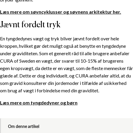
Læs mere om søvncyklusser og søvnens arkitektur her.
Jævnt fordelt tryk
En tyngdedynes vægt og tryk bliver jævnt fordelt over hele
kroppen, hvilket gør det muligt også at benytte en tyngdedyne
under graviditeten. Som et generelt råd til alle brugere anbefaler
CURA of Sweden en vægt, der svarer til 10-15% af brugerens
egen kropsvægt, da dette er en vægt, som de fleste mennesker får
glæde af. Dette er dog individuelt, og CURA anbefaler altid, at du
som gravid konsulterer din jordemoder i tilfælde af usikkerhed
om brug af vægt i forbindelse med din graviditet.
Læs mere om tyngdedyner og børn
Om denne artikel