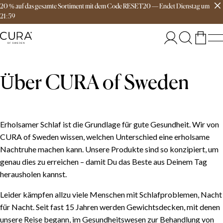
20 % auf das gesamte Sortiment mit dem Code RESET20
—
Endet
Dienstag
um
Versandkostenfrei ab 149€
21:59
Über CURA of Sweden
Erholsamer Schlaf ist die Grundlage für gute Gesundheit. Wir von
CURA of Sweden wissen, welchen Unterschied eine erholsame
Nachtruhe machen kann. Unsere Produkte sind so konzipiert, um
genau dies zu erreichen – damit Du das Beste aus Deinem Tag
herausholen kannst.
Leider kämpfen allzu viele Menschen mit Schlafproblemen, Nacht
für Nacht. Seit fast 15 Jahren werden Gewichtsdecken, mit denen
unsere Reise begann, im Gesundheitswesen zur Behandlung von