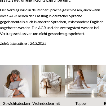
in Satz 1 getroffenen Rechtswahl unberührt.
Der Vertrag wird in deutscher Sprache geschlossen, auch wenn
diese AGB neben der Fassung in deutscher Sprache
gegebenenfalls auch in anderen Sprachen, insbesondere Englisch,
angeboten werden. Die AGB und der Vertragstext werden bei
Vertragsschluss von uns nicht gesondert gespeichert.
Zuletzt aktualisiert: 26.3.2025
Gewichtsdecken
Wohndecken mit
Topper
B