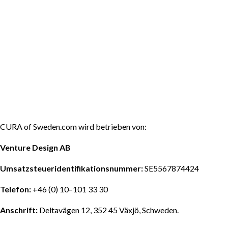
CURA of Sweden.com wird betrieben von:
Venture Design AB
Umsatzsteueridentifikationsnummer:
SE5567874424
Telefon:
+46 (0) 10–101 33 30
Anschrift:
Deltavägen 12, 352 45 Växjö, Schweden.