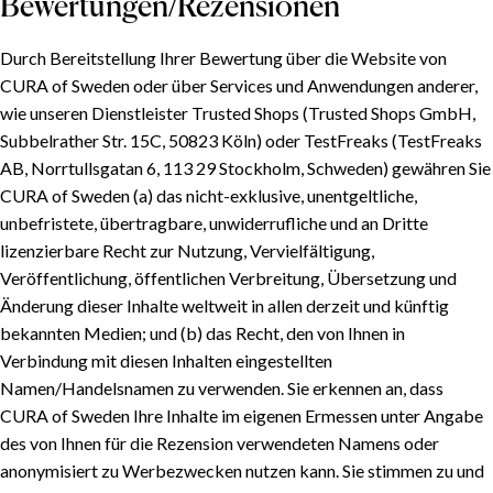
Bewertungen/Rezensionen
Durch Bereitstellung Ihrer Bewertung über die Website von
CURA of Sweden oder über Services und Anwendungen anderer,
wie unseren Dienstleister Trusted Shops (Trusted Shops GmbH,
Subbelrather Str. 15C, 50823 Köln) oder TestFreaks (TestFreaks
AB, Norrtullsgatan 6, 113 29 Stockholm, Schweden) gewähren Sie
CURA of Sweden (a) das nicht-exklusive, unentgeltliche,
unbefristete, übertragbare, unwiderrufliche und an Dritte
lizenzierbare Recht zur Nutzung, Vervielfältigung,
Veröffentlichung, öffentlichen Verbreitung, Übersetzung und
Änderung dieser Inhalte weltweit in allen derzeit und künftig
bekannten Medien; und (b) das Recht, den von Ihnen in
Verbindung mit diesen Inhalten eingestellten
Namen/Handelsnamen zu verwenden. Sie erkennen an, dass
CURA of Sweden Ihre Inhalte im eigenen Ermessen unter Angabe
des von Ihnen für die Rezension verwendeten Namens oder
anonymisiert zu Werbezwecken nutzen kann. Sie stimmen zu und