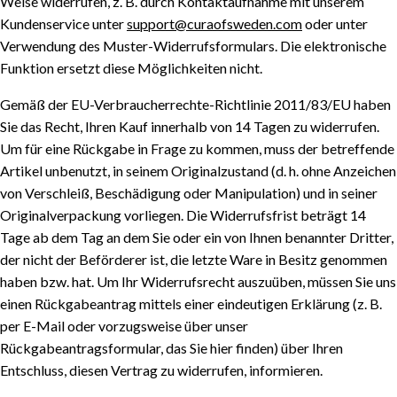
Weise widerrufen, z. B. durch Kontaktaufnahme mit unserem
Kundenservice unter
support@curaofsweden.com
oder unter
Verwendung des Muster-Widerrufsformulars. Die elektronische
Funktion ersetzt diese Möglichkeiten nicht.
Gemäß der EU-Verbraucherrechte-Richtlinie 2011/83/EU haben
Sie das Recht, Ihren Kauf innerhalb von 14 Tagen zu widerrufen.
Um für eine Rückgabe in Frage zu kommen, muss der betreffende
Artikel unbenutzt, in seinem Originalzustand (d. h. ohne Anzeichen
von Verschleiß, Beschädigung oder Manipulation) und in seiner
Originalverpackung vorliegen. Die Widerrufsfrist beträgt 14
Tage ab dem Tag an dem Sie oder ein von Ihnen benannter Dritter,
der nicht der Beförderer ist, die letzte Ware in Besitz genommen
haben bzw. hat. Um Ihr Widerrufsrecht auszuüben, müssen Sie uns
einen Rückgabeantrag mittels einer eindeutigen Erklärung (z. B.
per E-Mail oder vorzugsweise über unser
Rückgabeantragsformular, das Sie hier finden) über Ihren
Entschluss, diesen Vertrag zu widerrufen, informieren.