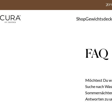
FAQ
Kontakt
20 
Shop
Gewichtsdec
FAQ
Möchtest Du wis
Suche nach Was
Sommernächten a
Antworten zu u