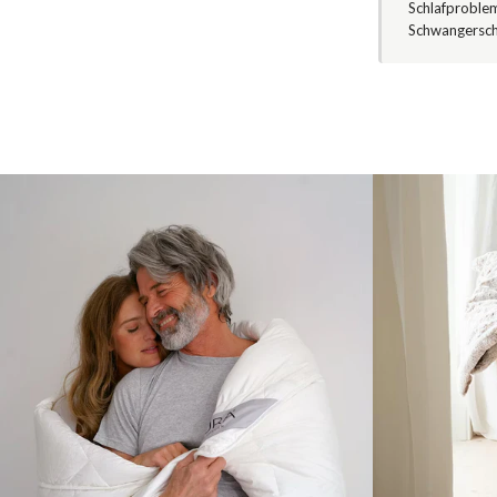
Schlafproblem
Schwangerscha