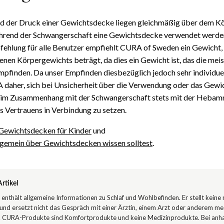
d der Druck einer Gewichtsdecke liegen gleichmäßig über dem Kör
hrend der Schwangerschaft eine Gewichtsdecke verwendet werden
ehlung für alle Benutzer empfiehlt CURA of Sweden ein Gewicht, 
enen Körpergewichts beträgt, da dies ein Gewicht ist, das die me
pfinden. Da unser Empfinden diesbezüglich jedoch sehr individuel
daher, sich bei Unsicherheit über die Verwendung oder das Gewi
im Zusammenhang mit der Schwangerschaft stets mit der Hebam
s Vertrauens in Verbindung zu setzen.
Gewichtsdecken für Kinder
und
llgemein über Gewichtsdecken wissen solltest
.
rtikel
l enthält allgemeine Informationen zu Schlaf und Wohlbefinden. Er stellt keine
und ersetzt nicht das Gespräch mit einer Ärztin, einem Arzt oder anderem me
. CURA-Produkte sind Komfortprodukte und keine Medizinprodukte. Bei anh