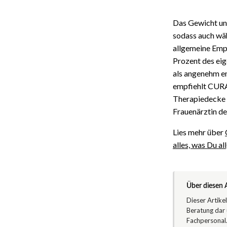
Das Gewicht un
sodass auch wä
allgemeine Empf
Prozent des eig
als angenehm em
empfiehlt CURA 
Therapiedecke 
Frauenärztin de
Lies mehr über
alles, was Du a
Über diesen A
Dieser Artike
Beratung dar 
Fachpersonal