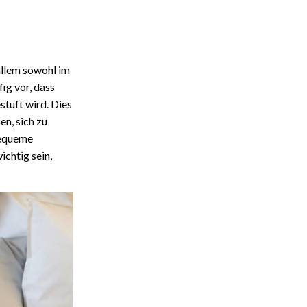
allem sowohl im
ig vor, dass
tuft wird. Dies
en, sich zu
bequeme
ichtig sein,