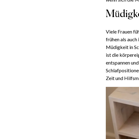
Müdigke
Viele Frauen fü
frühen als auch
Müdigkeit in Sc
ist die körperei
entspannen und
Schlafpositione
Zeit und Hilfsmi