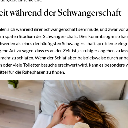
it während der Schwangerschaft
hlen sich während ihrer Schwangerschaft sehr müde, und zwar vor 
 im späten Stadium der Schwangerschaft. Dies kommt sogar so häuf
hweden als eines der häufigsten Schwangerschaftsprobleme einges
gene Art zu sagen, dass es an der Zeit ist, es ruhiger angehen zu lass
 mehr zu schlafen. Wenn der Schlaf aber beispielsweise durch un
n oder viele Toilettenbesuche erschwert wird, kann es besonders w
ttel für die Ruhephasen zu finden.