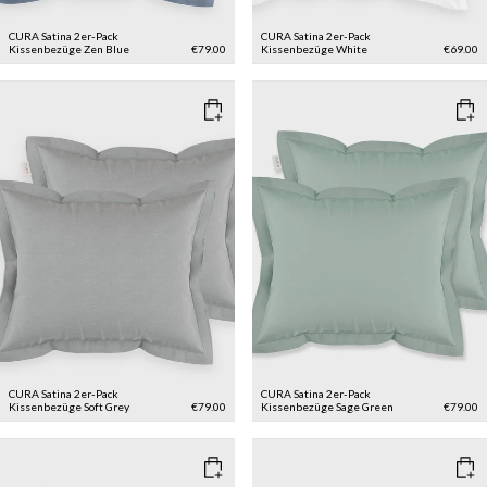
CURA Satina 2er-Pack
CURA Satina 2er-Pack
Kissenbezüge
Zen Blue
€79.00
Kissenbezüge
White
€69.00
CURA Satina 2er-Pack
CURA Satina 2er-Pack
Kissenbezüge
Soft Grey
€79.00
Kissenbezüge
Sage Green
€79.00