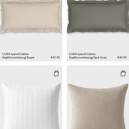
CURA Lyocell Cotton
CURA Lyocell Cotton
Kopfkissenbezug
Taupe
€47.95
Kopfkissenbezug
Dark Grey
€43.95