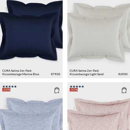
CURA Satina 2er-Pack
CURA Satina 2er-Pack
Kissenbezüge
Marine Blue
€79.00
Kissenbezüge
Light Sand
€69.00
-30%
-30%