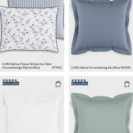
CURA Satina Flower Stripe 2er-Pack
Kissenbezüge
Marine Blue
€79.00
CURA Satina Kissenbezug
Zen Blue
€69.00
Bestseller
Bestseller