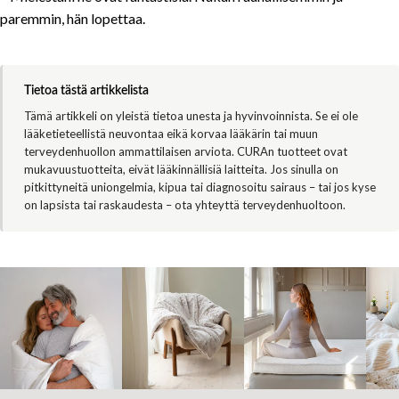
paremmin, hän lopettaa.
Tietoa tästä artikkelista
Tämä artikkeli on yleistä tietoa unesta ja hyvinvoinnista. Se ei ole
lääketieteellistä neuvontaa eikä korvaa lääkärin tai muun
terveydenhuollon ammattilaisen arviota. CURAn tuotteet ovat
mukavuustuotteita, eivät lääkinnällisiä laitteita. Jos sinulla on
pitkittyneitä uniongelmia, kipua tai diagnosoitu sairaus – tai jos kyse
on lapsista tai raskaudesta – ota yhteyttä terveydenhuoltoon.