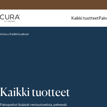
UKK
Yhteystiedot
Kaikki tuotteet
Pain
Aloitus
Kaikki tuotteet
Kaikki tuotteet
Painopeitot lisäävät rentoutumista, pehmeät