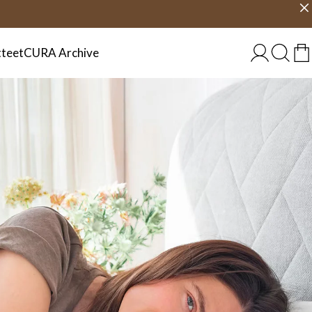
4 päivän toimitus
Valitse maa
SUOMI
teet
CURA Archive