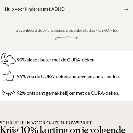
Hulp voor kinderen met ADHD
Geverifieerd door 3 wetenschappelijke studies · OEKO-TEX
gecertificeerd
90% slaapt beter met de CURA-deken.
96% zou de CURA-deken aanbevelen aan vrienden.
92% ontspant gemakkelijker met de CURA-deken.
SCHRIJF JE IN VOOR ONZE NIEUWSBRIEF
Krijg 10% korting op je volgende