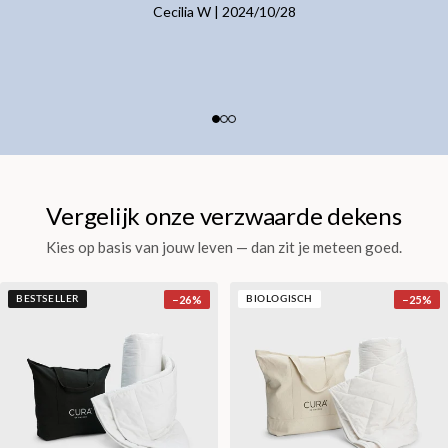
Cecilia W
|
2024/10/28
Vergelijk onze verzwaarde dekens
Kies op basis van jouw leven — dan zit je meteen goed.
−
26
%
−
25
%
BESTSELLER
BIOLOGISCH