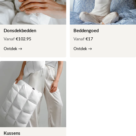
Donsdekbedden
Beddengoed
Vanaf
€102.95
Vanaf
€17
Ontdek
→
Ontdek
→
Kussens