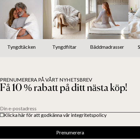
Tyngdtäcken
Tyngdfiltar
Bäddmadrasser
PRENUMERERA PÅ VÅRT NYHETSBREV
Få 10 % rabatt på ditt nästa köp!
Din e-postadress
Klicka här för att godkänna vår integritetspolicy
Prenumerera