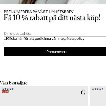
PRENUMERERA PÅ VÅRT NYHETSBREV
Få 10 % rabatt på ditt nästa köp!
Din e-postadress
Klicka här för att godkänna vår integritetspolicy
Prenumerera
Våra bästsäljare!
-25%
COLOR
: WHITE
SIZE
150x21