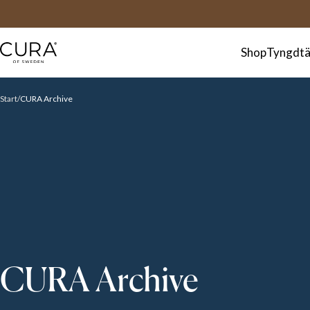
FAQ
Kontakt
Shop
Tyngdtä
Start
CURA Archive
CURA Archive