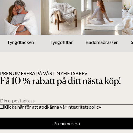
Tyngdtäcken
Tyngdfiltar
Bäddmadrasser
PRENUMERERA PÅ VÅRT NYHETSBREV
Få 10 % rabatt på ditt nästa köp!
Din e-postadress
Klicka här för att godkänna vår integritetspolicy
Prenumerera