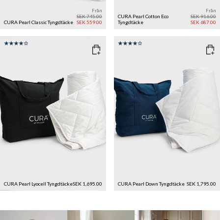
Från
Från
SEK 745.00
CURA Pearl Cotton Eco
SEK 916.00
CURA Pearl Classic Tyngdtäcke
SEK 559.00
Tyngdtäcke
SEK 687.00
CURA Pearl Lyocell Tyngdtäcke
SEK 1,695.00
CURA Pearl Down Tyngdtäcke
SEK 1,795.00