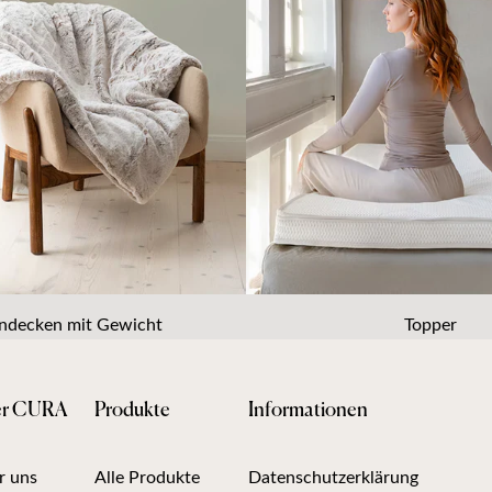
decken mit Gewicht
Topper
er CURA
Produkte
Informationen
r uns
Alle Produkte
Datenschutzerklärung