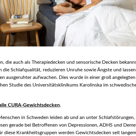
, die auch als Therapiedecken und sensorische Decken bekann
rn die Schlafqualität, reduzieren Unruhe sowie Ängste und lasse
n ausgeruhter aufwachen. Dies wurde in einer groß angelegten
chen Studie des Universitätsklinikums Karolinska im schwedisc
 alle CURA-Gewichtsdecken
.
Menschen in Schweden leiden ab und an unter Schlafstörungen,
sen gerade bei Betroffenen von Depressionen, ADHS und Demen
Für diese Krankheitsgruppen werden Gewichtsdecken seit langem