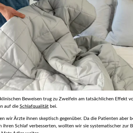
klinischen Beweisen trug zu Zweifeln am tatsächlichen Effekt v
n auf die
Schlafqualität
bei.
en wir Ärzte ihnen skeptisch gegenüber. Da die Patienten aber b
n ihren Schlaf verbesserten, wollten wir sie systematischer zur