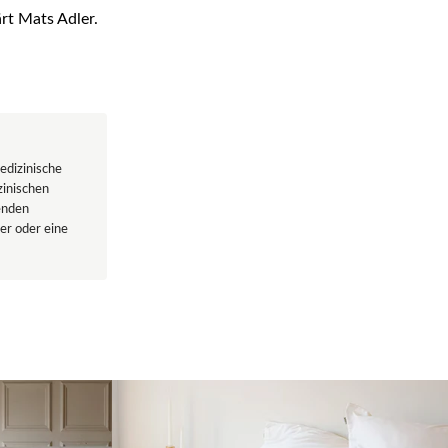
rt Mats Adler.
edizinische
zinischen
enden
er oder eine