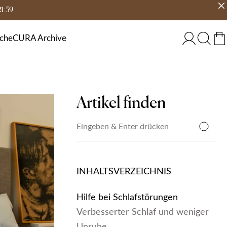
21:59
eit
Land wählen
ÖSTERREICH
che
CURA Archive
Artikel finden
INHALTSVERZEICHNIS
Hilfe bei Schlafstörungen
Verbesserter Schlaf und weniger