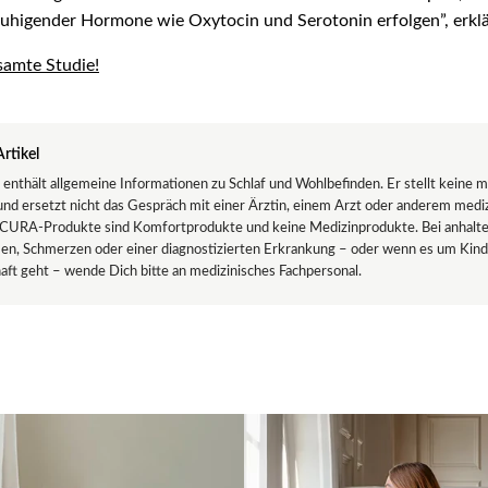
ruhigender Hormone wie Oxytocin und Serotonin erfolgen”, erklä
esamte Studie!
rtikel
 enthält allgemeine Informationen zu Schlaf und Wohlbefinden. Er stellt keine m
und ersetzt nicht das Gespräch mit einer Ärztin, einem Arzt oder anderem medi
 CURA-Produkte sind Komfortprodukte und keine Medizinprodukte. Bei anhalt
en, Schmerzen oder einer diagnostizierten Erkrankung – oder wenn es um Kind
ft geht – wende Dich bitte an medizinisches Fachpersonal.