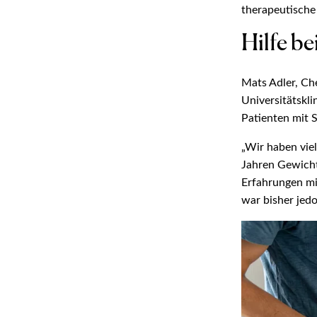
therapeutische
Hilfe be
Mats Adler, Ch
Universitätskli
Patienten mit 
„Wir haben viel
Jahren Gewicht
Erfahrungen mi
war bisher jedoc