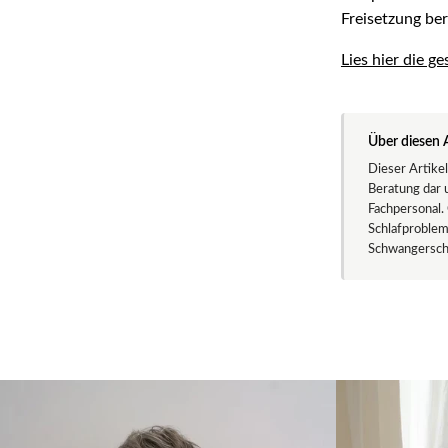
Freisetzung be
Lies hier die g
Über diesen A
Dieser Artikel
Beratung dar 
Fachpersonal.
Schlafproblem
Schwangerscha