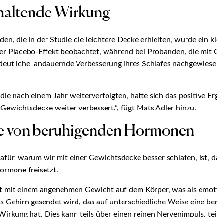
altende Wirkung
en, die in der Studie die leichtere Decke erhielten, wurde ein kl
r Placebo-Effekt beobachtet, während bei Probanden, die mit
e deutliche, andauernde Verbesserung ihres Schlafes nachgewies
udie nach einem Jahr weiterverfolgten, hatte sich das positive Er
Gewichtsdecke weiter verbessert.”, fügt Mats Adler hinzu.
e von beruhigenden Hormonen
afür, warum wir mit einer Gewichtsdecke besser schlafen, ist, da
ormone freisetzt.
gt mit einem angenehmen Gewicht auf dem Körper, was als emot
s Gehirn gesendet wird, das auf unterschiedliche Weise eine b
rkung hat. Dies kann teils über einen reinen Nervenimpuls, tei