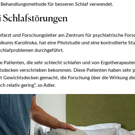
 Behandlungsmethode für besseren Schlaf verwendet.
i Schlafstörungen
efarzt und Forschungsleiter am Zentrum für psychiatrische For
nikums Karolinska, hat eine Pilotstudie und eine kontrollierte St
Schlafproblemen durchgeführt.
e Patienten, die sehr schlecht schlafen und von Ergotherapeuten
sdecken verschrieben bekommen. Diese Patienten haben sehr p
t Gewichtsdecken gemacht, die Forschung über die Wirkung di
h relativ gering”, so Adler.