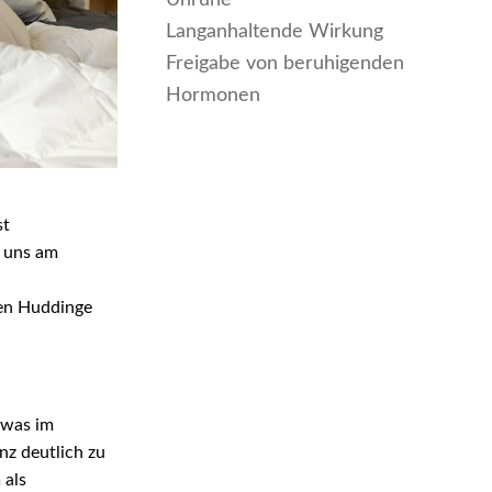
Unruhe
Langanhaltende Wirkung
Freigabe von beruhigenden
Hormonen
st
n uns am
hen Huddinge
 was im
z deutlich zu
 als