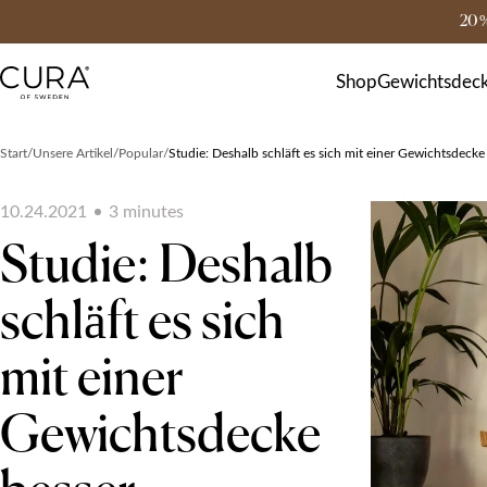
20 
FAQ
Kontakt
Shop
Gewichtsdec
Start
Unsere Artikel
Popular
Studie: Deshalb schläft es sich mit einer Gewichtsdecke
10.24.2021
3
minute
s
Studie: Deshalb
schläft es sich
mit einer
Gewichtsdecke