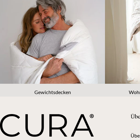
Gewichtsdecken
Wohn
Üb
Übe