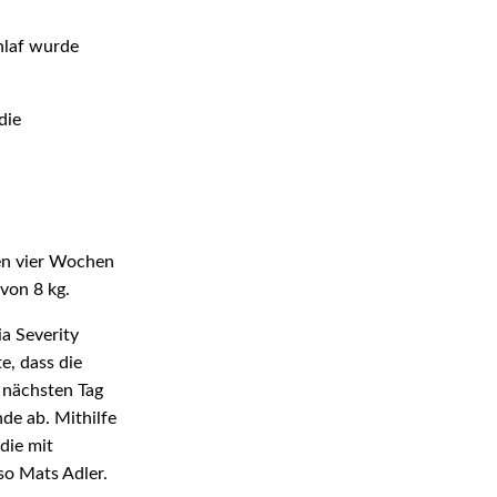
hlaf wurde
die
ten vier Wochen
von 8 kg.
a Severity
e, dass die
 nächsten Tag
de ab. Mithilfe
die mit
so Mats Adler.