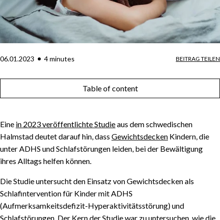
06.01.2023
4
minute
s
BEITRAG TEILEN
Table of content
Eine
in 2023 veröffentlichte Studie
aus dem schwedischen
Halmstad deutet darauf hin, dass
Gewichtsdecken
Kindern, die
unter ADHS und Schlafstörungen leiden, bei der Bewältigung
ihres Alltags helfen können.
Die Studie untersucht den Einsatz von Gewichtsdecken als
Schlafintervention für Kinder mit ADHS
(Aufmerksamkeitsdefizit-Hyperaktivitätsstörung) und
Schlafstörungen. Der Kern der Studie war zu untersuchen, wie die