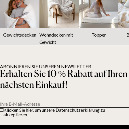
Gewichtsdecken
Wohndecken mit
Topper
B
Gewicht
ABONNIEREN SIE UNSEREN NEWSLETTER
Erhalten Sie 10 % Rabatt auf Ihren
nächsten Einkauf!
Ihre E-Mail-Adresse
Klicken Sie hier, um unsere Datenschutzerklärung zu
akzeptieren