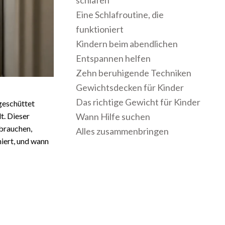
schlafen
Eine Schlafroutine, die
funktioniert
Kindern beim abendlichen
Entspannen helfen
Zehn beruhigende Techniken
Gewichtsdecken für Kinder
Das richtige Gewicht für Kinder
sgeschüttet
t. Dieser
Wann Hilfe suchen
 brauchen,
Alles zusammenbringen
niert, und wann