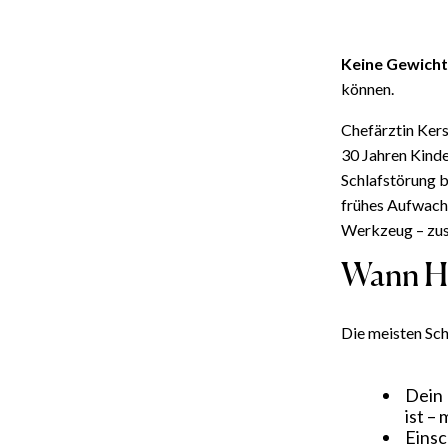
Keine Gewicht
können.
Chefärztin Kers
30 Jahren Kinde
Schlafstörung b
frühes Aufwache
Werkzeug – zu
Wann Hi
Die meisten Sch
Dein 
ist –
Einsc