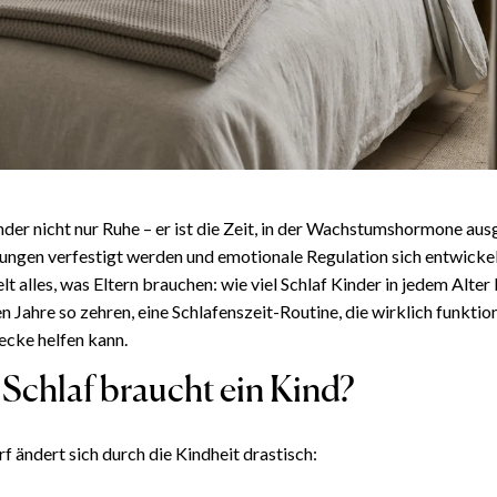
Kinder nicht nur Ruhe – er ist die Zeit, in der Wachstumshormone au
ungen verfestigt werden und emotionale Regulation sich entwickel
t alles, was Eltern brauchen: wie viel Schlaf Kinder in jedem Alter
n Jahre so zehren, eine Schlafenszeit-Routine, die wirklich funktio
ecke helfen kann.
 Schlaf braucht ein Kind?
f ändert sich durch die Kindheit drastisch: