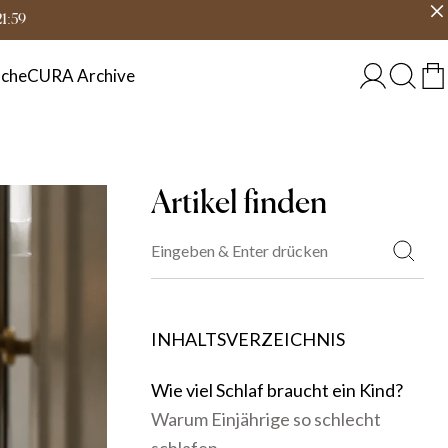
eit
Land wählen
ÖSTERREICH
21:59
che
CURA Archive
Artikel finden
INHALTSVERZEICHNIS
Wie viel Schlaf braucht ein Kind?
Warum Einjährige so schlecht