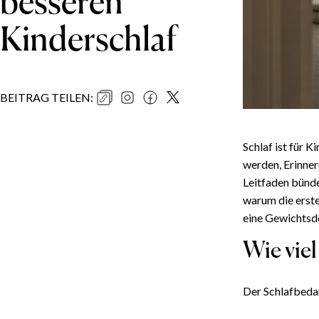
besseren
Kinderschlaf
BEITRAG TEILEN
:
Schlaf ist für 
werden, Erinner
Leitfaden bündel
warum die erste
eine Gewichtsd
Wie viel
Der Schlafbedar