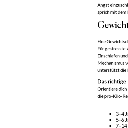
Angst einzuschl
sprich mit dem 
Gewicht
Eine Gewichtsde
Für gestresste,
Einschlafen und
Mechanismus wie
unterstützt die
Das richtige
Orientiere dic
die pro-Kilo-Re
3–4 J
5–6 J
7–14 