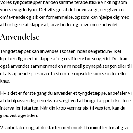
Vores tyngdetæpper har den samme terapeutiske virkning som
vores tyngdedyner Det vil sige, at de har en vægt, der giver en
omfavnende og sikker fornemmelse, og som kan hjælpe dig med
at hurtigere at slappe af, sove bedre og blive mere udhvilet.
Anvendelse
Tyngdetæppet kan anvendes i sofaen inden sengetid, hvilket
hjælper dig med at slappe af og restituere før sengetid. Det kan
også anvendes sammen med en almindelig dyne på sengen eller til
et afslappende pres over bestemte kropsdele som skuldre eller
knæ.
Hvis det er første gang du anvender et tyngdetæppe, anbefaler vi,
at du tilpasser dig den ekstra vægt ved at bruge tæppet i kortere
intervaller i starten. Når din krop vænner sig til vægten, kan du
gradvist øge tiden.
Vi anbefaler dog, at du starter med mindst ti minutter for at give