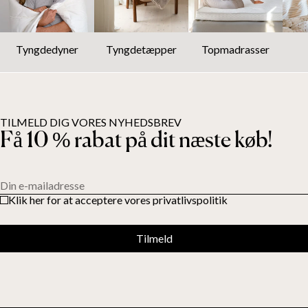
Tyngdedyner
Tyngdetæpper
Topmadrasser
TILMELD DIG VORES NYHEDSBREV
Få 10 % rabat på dit næste køb!
Din e-mailadresse
Klik her for at acceptere vores privatlivspolitik
Tilmeld