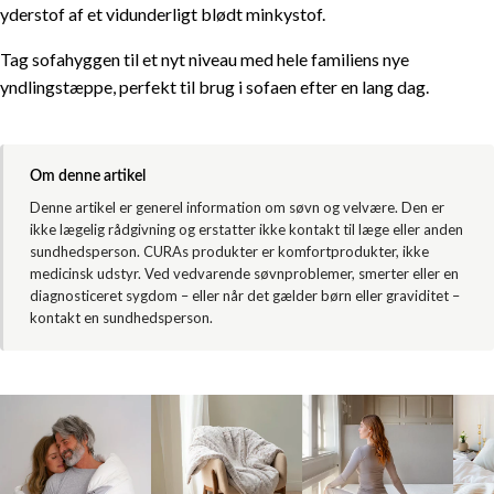
CURA Minky
yderstof af et vidunderligt blødt minkystof.
Tag sofahyggen til et nyt niveau med hele familiens nye
yndlingstæppe, perfekt til brug i sofaen efter en lang dag.
Om denne artikel
Denne artikel er generel information om søvn og velvære. Den er
ikke lægelig rådgivning og erstatter ikke kontakt til læge eller anden
sundhedsperson. CURAs produkter er komfortprodukter, ikke
medicinsk udstyr. Ved vedvarende søvnproblemer, smerter eller en
diagnosticeret sygdom – eller når det gælder børn eller graviditet –
kontakt en sundhedsperson.