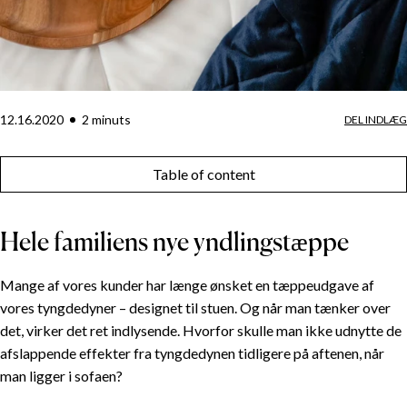
12.16.2020
2
minut
s
DEL INDLÆG
Table of content
Hele familiens nye yndlingstæppe
Mange af vores kunder har længe ønsket en tæppeudgave af
vores tyngdedyner – designet til stuen. Og når man tænker over
det, virker det ret indlysende. Hvorfor skulle man ikke udnytte de
afslappende effekter fra tyngdedynen tidligere på aftenen, når
man ligger i sofaen?