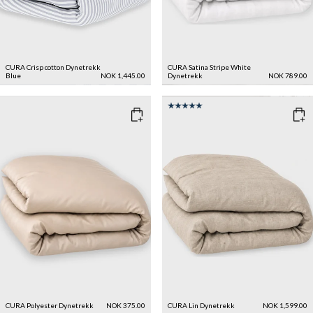
CURA Crisp cotton Dynetrekk
CURA Satina Stripe White
Blue
NOK 1,445.00
Dynetrekk
NOK 789.00
CURA Polyester Dynetrekk
NOK 375.00
CURA Lin Dynetrekk
NOK 1,599.00