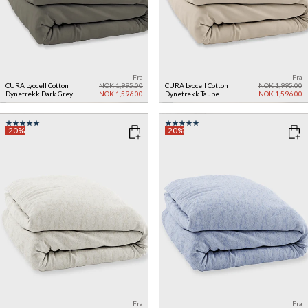
Fra
Fra
CURA Lyocell Cotton
NOK 1,995.00
CURA Lyocell Cotton
NOK 1,995.00
Dynetrekk
Dark Grey
NOK 1,596.00
Dynetrekk
Taupe
NOK 1,596.00
-20%
-20%
Fra
Fra