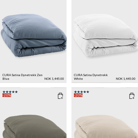
CURA Satina Dynetrekk
Zen
CURA Satina Dynetrekk
Blue
NOK 1,445.00
White
NOK 1,445.00
-20%
-20%