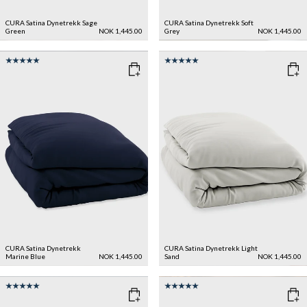
CURA Satina Dynetrekk
Sage
CURA Satina Dynetrekk
Soft
Green
NOK 1,445.00
Grey
NOK 1,445.00
CURA Satina Dynetrekk
CURA Satina Dynetrekk
Light
Marine Blue
NOK 1,445.00
Sand
NOK 1,445.00