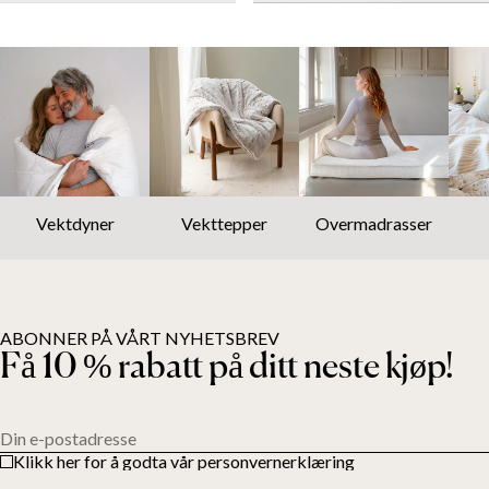
Vektdyner
Vekttepper
Overmadrasser
ABONNER PÅ VÅRT NYHETSBREV
Få 10 % rabatt på ditt neste kjøp!
Din e-postadresse
Klikk her for å godta vår personvernerklæring