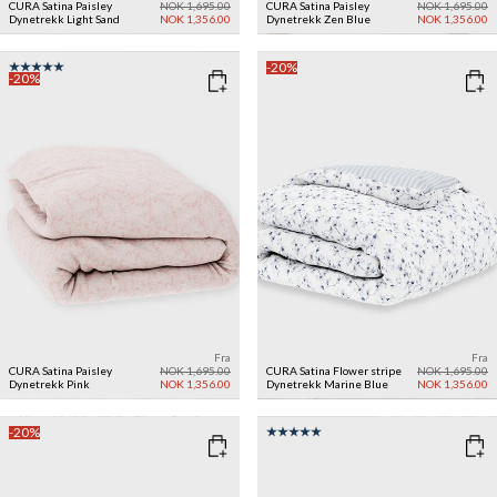
CURA Satina Paisley
NOK 1,695.00
CURA Satina Paisley
NOK 1,695.00
Dynetrekk
Light Sand
NOK 1,356.00
Dynetrekk
Zen Blue
NOK 1,356.00
-20%
-20%
Fra
Fra
CURA Satina Paisley
NOK 1,695.00
CURA Satina Flower stripe
NOK 1,695.00
Dynetrekk
Pink
NOK 1,356.00
Dynetrekk
Marine Blue
NOK 1,356.00
-20%