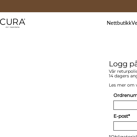
FAQ
Kontakt
Nettbutikk
Ve