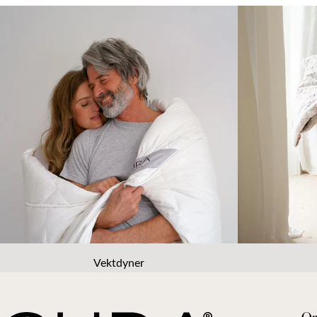
Vektdyner