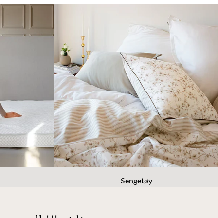
Sengetøy