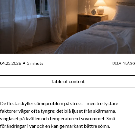
04.23.2026
3
minut
s
DELA INLÄGG
Table of content
De flesta skyller sömnproblem på stress – men tre tystare
faktorer väger ofta tyngre: det blå ljuset från skärmarna,
vinglaset på kvällen och temperaturen i sovrummet. Små
förändringar i var och en kan ge markant bättre sömn.