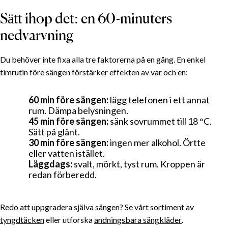
Sätt ihop det: en 60-minuters
nedvarvning
Du behöver inte fixa alla tre faktorerna på en gång. En enkel
timrutin före sängen förstärker effekten av var och en:
60 min före sängen:
lägg telefonen i ett annat
rum. Dämpa belysningen.
45 min före sängen:
sänk sovrummet till 18 °C.
Sätt på glänt.
30 min före sängen:
ingen mer alkohol. Örtte
eller vatten istället.
Läggdags:
svalt, mörkt, tyst rum. Kroppen är
redan förberedd.
Redo att uppgradera själva sängen? Se vårt sortiment av
tyngdtäcken
eller utforska
andningsbara sängkläder
.