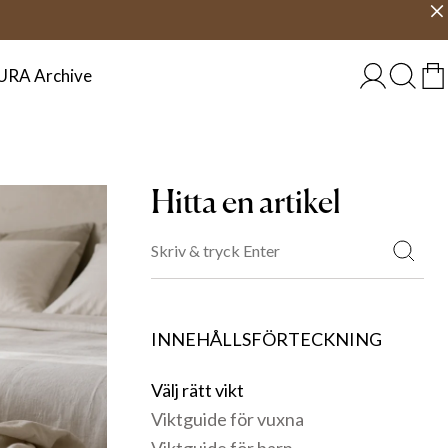
Välj land
SVERIGE
URA Archive
Hitta en artikel
INNEHÅLLSFÖRTECKNING
Välj rätt vikt
Viktguide för vuxna