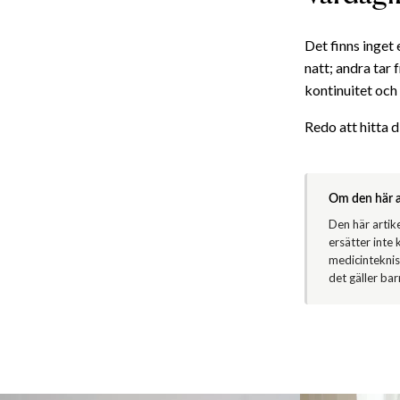
Det finns inget 
natt; andra tar 
kontinuitet och
Redo att hitta 
Om den här a
Den här artik
ersätter inte
medicinteknis
det gäller bar