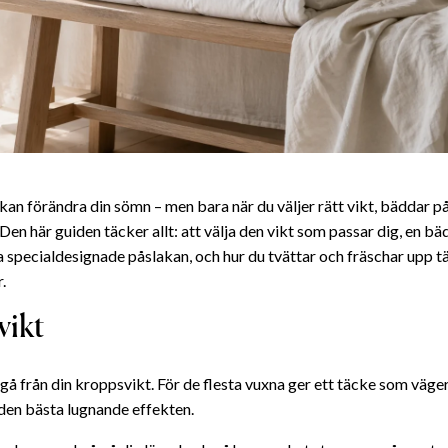
kan förändra din sömn – men bara när du väljer rätt vikt, bäddar på
 Den här guiden täcker allt: att välja den vikt som passar dig, en 
a specialdesignade påslakan, och hur du tvättar och fräschar upp tä
.
 vikt
gå från din kroppsvikt. För de flesta vuxna ger ett täcke som väge
den bästa lugnande effekten.