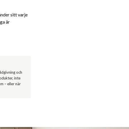
nder sitt varje
iga är
ådgivning och
dukter, inte
m – eller när