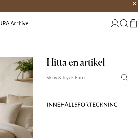
Välj land
SVERIGE
URA Archive
Hitta en artikel
INNEHÅLLSFÖRTECKNING