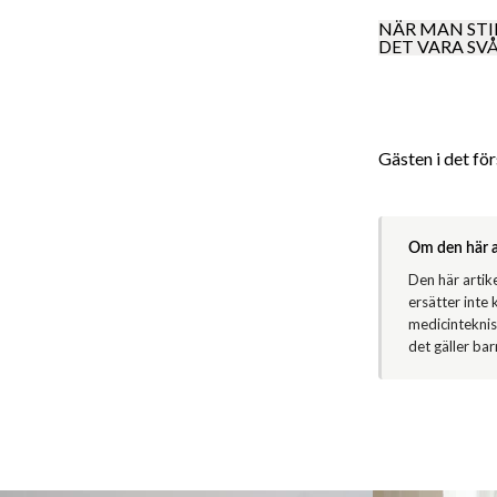
NÄR MAN STI
DET VARA SV
Gästen i det fö
Om den här a
Den här artik
ersätter inte
medicinteknis
det gäller bar