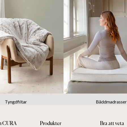
Tyngdfiltar
Bäddmadrasser
 CURA
Produkter
Bra att veta