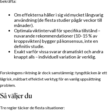
bekräfta:
Om effekterna håller i sig vid mycket långvarig
användning (de flesta studier pågår veckor till
månader).
Optimala viktintervall för specifika tillstånd –
nuvarande rekommendationer (10–15 % av
kroppsvikten) bygger på konsensus, inte en
definitiv studie.
Exakt varför vissa svarar dramatiskt och andra
knappt alls – individuell variation är verklig.
Forskningens riktning är dock samstämmig: tyngdtäcken är ett
lågrisk, mätbart effektivt verktyg för en vanlig uppsättning
problem.
Så väljer du
Tre regler täcker de flesta situationer: