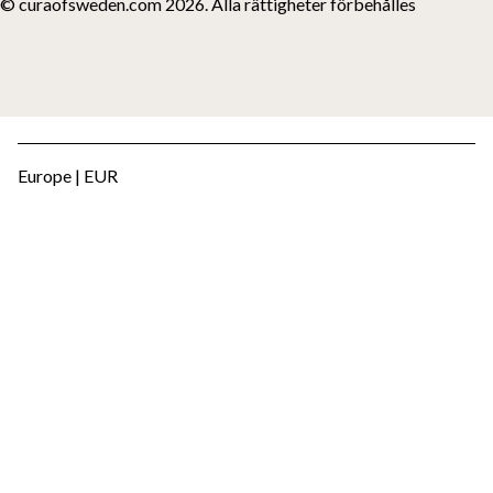
© curaofsweden.com 2026. Alla rättigheter förbehålles
Europe | EUR