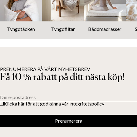
Tyngdtäcken
Tyngdfiltar
Bäddmadrasser
PRENUMERERA PÅ VÅRT NYHETSBREV
Få 10 % rabatt på ditt nästa köp!
Din e-postadress
Klicka här för att godkänna vår integritetspolicy
Prenumerera