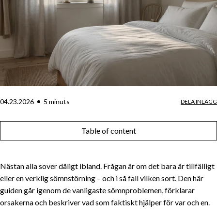
04.23.2026
5
minut
s
DELA INLÄGG
Table of content
Nästan alla sover dåligt ibland. Frågan är om det bara är tillfälligt
eller en verklig sömnstörning – och i så fall vilken sort. Den här
guiden går igenom de vanligaste sömnproblemen, förklarar
orsakerna och beskriver vad som faktiskt hjälper för var och en.