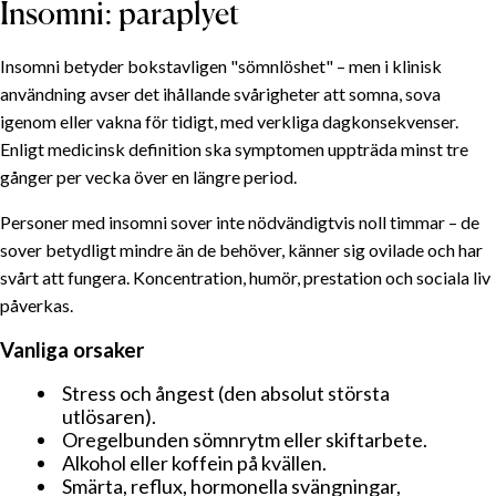
Insomni: paraplyet
Insomni betyder bokstavligen "sömnlöshet" – men i klinisk
användning avser det ihållande svårigheter att somna, sova
igenom eller vakna för tidigt, med verkliga dag­konsekvenser.
Enligt medicinsk definition ska symptomen uppträda minst tre
gånger per vecka över en längre period.
Personer med insomni sover inte nödvändigtvis noll timmar – de
sover betydligt mindre än de behöver, känner sig ovilade och har
svårt att fungera. Koncentration, humör, prestation och sociala liv
påverkas.
Vanliga orsaker
Stress och ångest (den absolut största
utlösaren).
Oregelbunden sömnrytm eller skiftarbete.
Alkohol eller koffein på kvällen.
Smärta, reflux, hormonella svängningar,