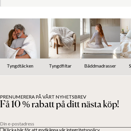
Tyngdtäcken
Tyngdfiltar
Bäddmadrasser
PRENUMERERA PÅ VÅRT NYHETSBREV
Få 10 % rabatt på ditt nästa köp!
Din e-postadress
Klicka här för att godkänna vår integritetspolicy