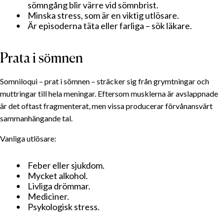
sömngång blir värre vid sömnbrist.
Minska stress, som är en viktig utlösare.
Är episoderna täta eller farliga – sök läkare.
Prata i sömnen
Somniloqui – prat i sömnen – sträcker sig från grymtningar och
muttringar till hela meningar. Eftersom musklerna är avslappnade
är det oftast fragmenterat, men vissa producerar förvånansvärt
sammanhängande tal.
Vanliga utlösare:
Feber eller sjukdom.
Mycket alkohol.
Livliga drömmar.
Mediciner.
Psykologisk stress.