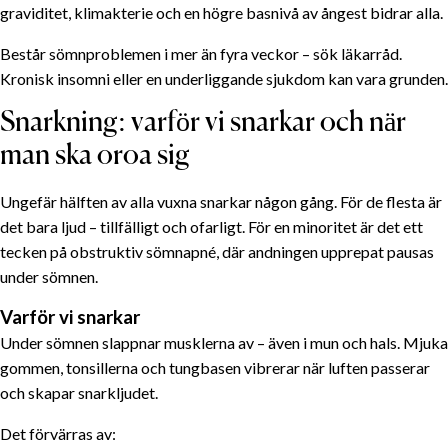
graviditet, klimakterie och en högre basnivå av ångest bidrar alla.
Består sömnproblemen i mer än fyra veckor – sök läkar­råd.
Kronisk insomni eller en underliggande sjukdom kan vara grunden.
Snarkning: varför vi snarkar och när
man ska oroa sig
Ungefär hälften av alla vuxna snarkar någon gång. För de flesta är
det bara ljud – tillfälligt och ofarligt. För en minoritet är det ett
tecken på obstruktiv sömnapné, där andningen upprepat pausas
under sömnen.
Varför vi snarkar
Under sömnen slappnar musklerna av – även i mun och hals. Mjuka
gommen, tonsillerna och tungbasen vibrerar när luften passerar
och skapar snarkljudet.
Det förvärras av: