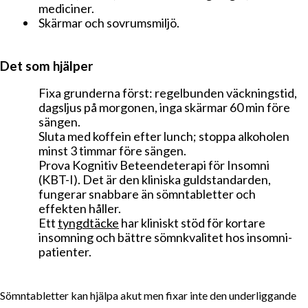
mediciner.
Skärmar och sovrums­miljö.
Det som hjälper
Fixa grunderna först: regelbunden väckningstid,
dagsljus på morgonen, inga skärmar 60 min före
sängen.
Sluta med koffein efter lunch; stoppa alkoholen
minst 3 timmar före sängen.
Prova Kognitiv Beteendeterapi för Insomni
(KBT-I). Det är den kliniska guldstandarden,
fungerar snabbare än sömntabletter och
effekten håller.
Ett
tyngdtäcke
har kliniskt stöd för kortare
insomning och bättre sömnkvalitet hos insomni­
patienter.
Sömntabletter kan hjälpa akut men fixar inte den underliggande