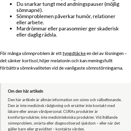
Du snarkar tungt med andningspauser (möjlig
sömnapné).
Sömnproblemen påverkar humör, relationer
eller arbete.
Mardrömmar eller parasomnier ger skaderisk
eller daglig rädsla.
För många sömnproblem är ett
tyngdtäcke
en del av lösningen –
det sänker kortisol, höjer melatonin och kan meningsfullt
förbättra sömnkvaliteten vid de vanligaste sömnstörningarna.
Om den här artikeln
Den här artikeln är allmän information om sömn och välbefinnande.
Den är inte medicinsk rådgivning och ersätter inte kontakt med
läkare eller annan vårdpersonal. CURAs produkter är
komfortprodukter, inte medicintekniska produkter. Vid ihållande
sömnproblem, smärta eller diagnostiserad sjukdom – eller när det
gäller barn eller graviditet – kontakta vården.