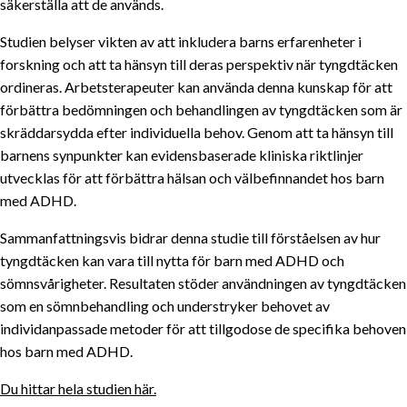
säkerställa att de används.
Studien belyser vikten av att inkludera barns erfarenheter i
forskning och att ta hänsyn till deras perspektiv när tyngdtäcken
ordineras. Arbetsterapeuter kan använda denna kunskap för att
förbättra bedömningen och behandlingen av tyngdtäcken som är
skräddarsydda efter individuella behov. Genom att ta hänsyn till
barnens synpunkter kan evidensbaserade kliniska riktlinjer
utvecklas för att förbättra hälsan och välbefinnandet hos barn
med ADHD.
Sammanfattningsvis bidrar denna studie till förståelsen av hur
tyngdtäcken kan vara till nytta för barn med ADHD och
sömnsvårigheter. Resultaten stöder användningen av tyngdtäcken
som en sömnbehandling och understryker behovet av
individanpassade metoder för att tillgodose de specifika behoven
hos barn med ADHD.
Du hittar hela studien här.