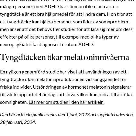
många personer med ADHD har sömnproblem och att ett
tyngdtäcke är ett bra hjälpmedel för att lindra dem. Hon tror att
ett tyngdtäcke kan hjälpa personer som lider av sömnproblem,
men anser att det behövs fler studier för att lära sig mer om dess
effekter på olika personer, till exempel med olika typer av
neuropsykiatriska diagnoser förutom ADHD.
Tyngdtäcken ökar melatoninnivåerna
En nyligen genomförd studie har visat att användningen av ett
tyngdtäcke ökar melatoninproduktionen vid sänggåendet för
friska individer. Utsöndringen av hormonet melatonin signalerar
till vår kropp att det är dags att sova, vilket kan bidra till att öka
sömnigheten.
Läs mer om studien i den här artikeln.
Den här artikeln publicerades den 1 juni, 2023 och uppdaterades den
28 februari, 2024.