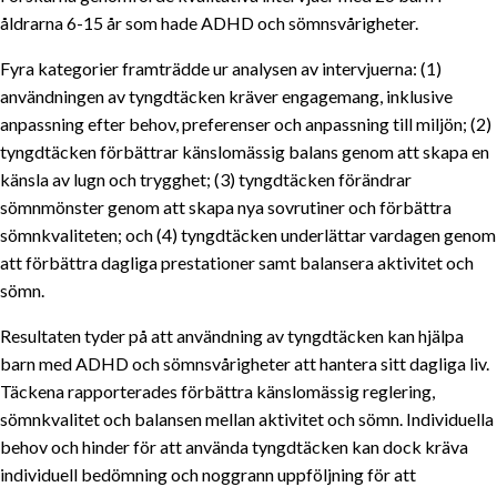
åldrarna 6-15 år som hade ADHD och sömnsvårigheter.
Fyra kategorier framträdde ur analysen av intervjuerna: (1)
användningen av tyngdtäcken kräver engagemang, inklusive
anpassning efter behov, preferenser och anpassning till miljön; (2)
tyngdtäcken förbättrar känslomässig balans genom att skapa en
känsla av lugn och trygghet; (3) tyngdtäcken förändrar
sömnmönster genom att skapa nya sovrutiner och förbättra
sömnkvaliteten; och (4) tyngdtäcken underlättar vardagen genom
att förbättra dagliga prestationer samt balansera aktivitet och
sömn.
Resultaten tyder på att användning av tyngdtäcken kan hjälpa
barn med ADHD och sömnsvårigheter att hantera sitt dagliga liv.
Täckena rapporterades förbättra känslomässig reglering,
sömnkvalitet och balansen mellan aktivitet och sömn. Individuella
behov och hinder för att använda tyngdtäcken kan dock kräva
individuell bedömning och noggrann uppföljning för att