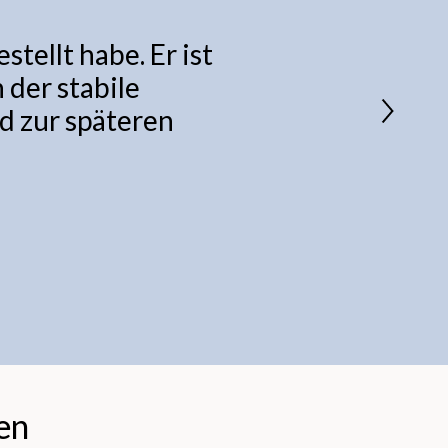
tellt habe. Er ist
 der stabile
d zur späteren
en