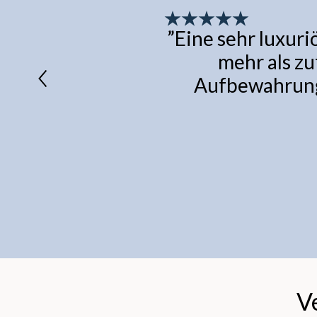
”
Eine sehr luxuriö
mehr als zu
Aufbewahrungs
V