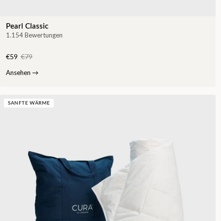
Pearl Classic
1.154 Bewertungen
€59
€79
Ansehen
→
SANFTE WÄRME