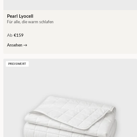
Pearl Lyocell
Für alle, die warm schlafen
Ab
€159
Ansehen
→
PREISWERT