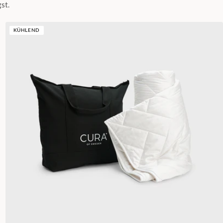
st.
KÜHLEND