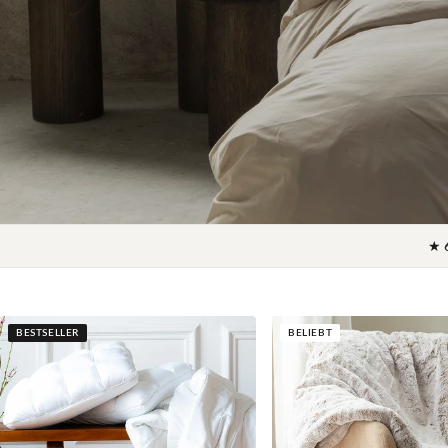
★ 
BESTSELLER
BELIEBT