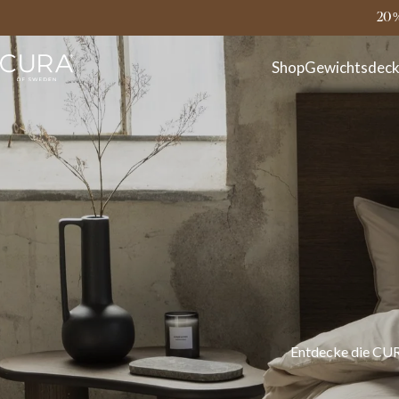
FAQ
Kontakt
20 
Shop
Gewichtsdec
Entdecke die CUR