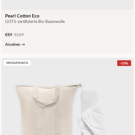
Pearl Cotton Eco
GOTS-zertifizierte Bio-Baumwolle
€89
€119
Ansehen
→
−
50
%
MEDIZINISCH