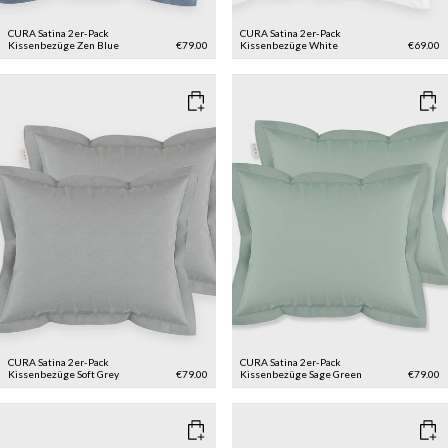
CURA Satina 2er-Pack
CURA Satina 2er-Pack
Kissenbezüge
Zen Blue
€79.00
Kissenbezüge
White
€69.00
CURA Satina 2er-Pack
CURA Satina 2er-Pack
Kissenbezüge
Soft Grey
€79.00
Kissenbezüge
Sage Green
€79.00