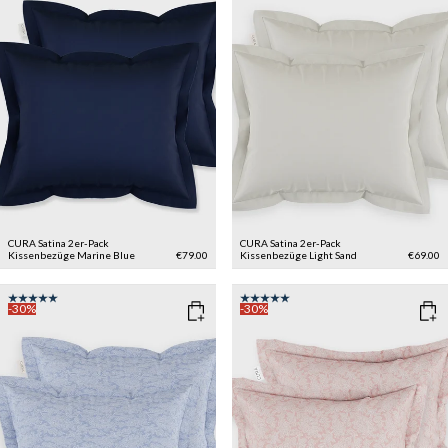
CURA Satina 2er-Pack
CURA Satina 2er-Pack
Kissenbezüge
Marine Blue
€79.00
Kissenbezüge
Light Sand
€69.00
-30%
-30%