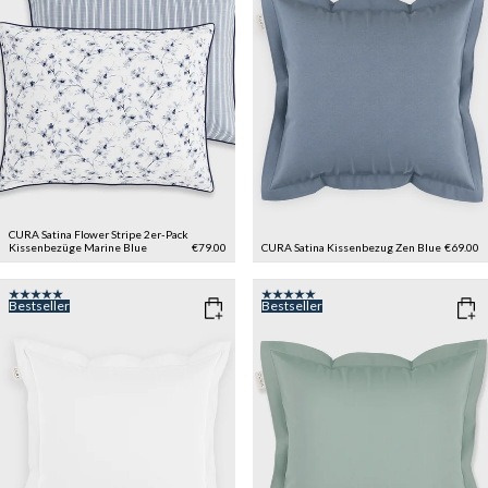
CURA Satina Flower Stripe 2er-Pack
Kissenbezüge
Marine Blue
€79.00
CURA Satina Kissenbezug
Zen Blue
€69.00
Bestseller
Bestseller