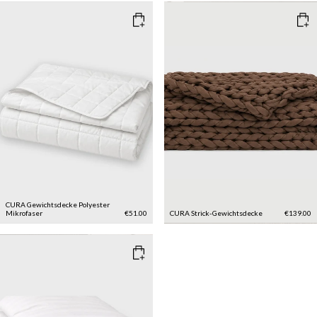
CURA Gewichtsdecke Polyester
Mikrofaser
€51.00
CURA Strick-Gewichtsdecke
€139.00