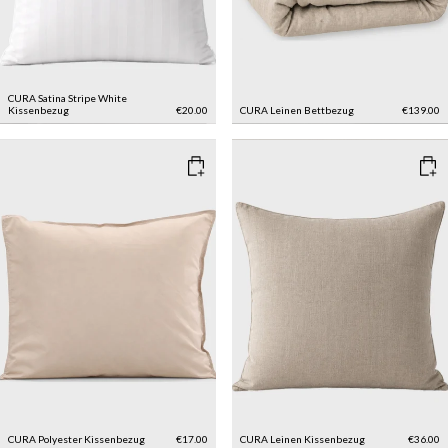
CURA Satina Stripe White
Kissenbezug
€20.00
CURA Leinen Bettbezug
€139.00
CURA Polyester Kissenbezug
€17.00
CURA Leinen Kissenbezug
€36.00