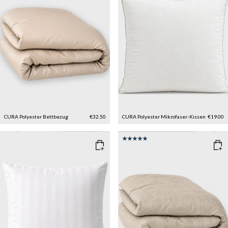
CURA Polyester Bettbezug
€32.50
CURA Polyester Mikrofaser-Kissen
€19.00