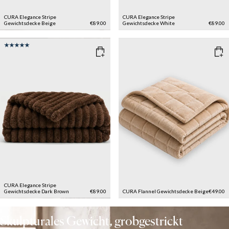
CURA Elegance Stripe
CURA Elegance Stripe
Gewichtsdecke
Beige
€89.00
Gewichtsdecke
White
€89.00
CURA Elegance Stripe
Gewichtsdecke
Dark Brown
€89.00
CURA Flannel Gewichtsdecke
Beige
€49.00
Skulpturales Gewicht, grobgestrickt