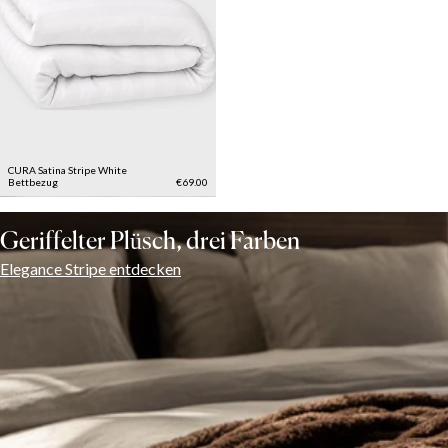
CURA Satina Stripe White
Bettbezug
€69.00
Geriffelter Plüsch, drei Farben
Elegance Stripe entdecken