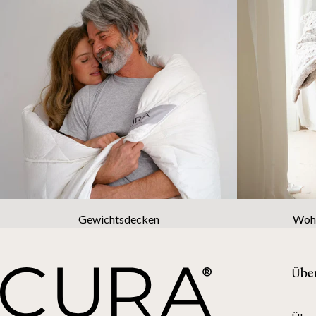
Gewichtsdecken
Wohn
Übe