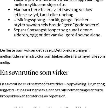
mellom syklusene skjer ofte.
Har barn flere faser av lett søvn og vekkes
lettere av lyd, tørst eller ubehag.
Utviklingssprang – språk, gange, følelser –
bryter søvnen selv hos tidligere "gode sovere".
Separasjonsangst topper seg rundt denne
alderen, og gjør det vanskeligere å sovne alene.
De fleste barn vokser det av seg. Det foreldre trenger i
mellomtiden er en struktur som hjelper alle å få så mye hvile som
mulig.
En søvnrutine som virker
En søvnrutine er et sett med faste tider – oppvåkning, lur, mat og
leggetid – tilpasset barnets alder. Stabile rytmer fungerer fordi
kroppsklokken forsterkes av repetisjon.