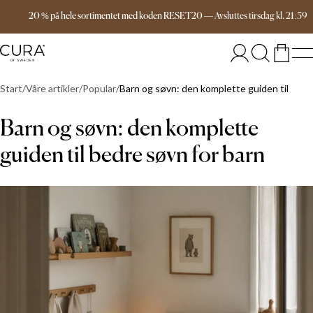
Gratis frakt over 1599 kr
20 % på hele sortimentet med koden RESET20
—
Avsluttes
tirsdag
kl.
21:59
Start
Våre artikler
Popular
Barn og søvn: den komplette guiden til bedr
Barn og søvn: den komplette
guiden til bedre søvn for barn