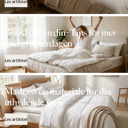
Les artikkel
Popular
Boost dagen din: Tips for mer
energi i hverdagen
Les artikkel
Popular
Madrass og materiale for din
uthvilende søvn
Les artikkel