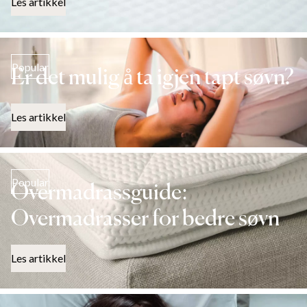
Les artikkel
Popular
Er det mulig å ta igjen tapt søvn?
Les artikkel
Popular
Overmadrassguide:
Overmadrasser for bedre søvn
Les artikkel