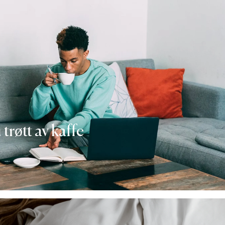
 trøtt av kaffe