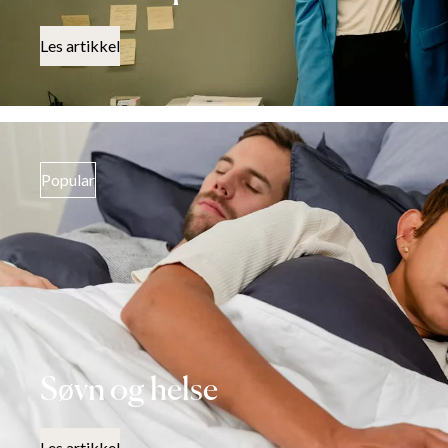
Les artikkel
Popular
Søvn og helse
Les artikkel