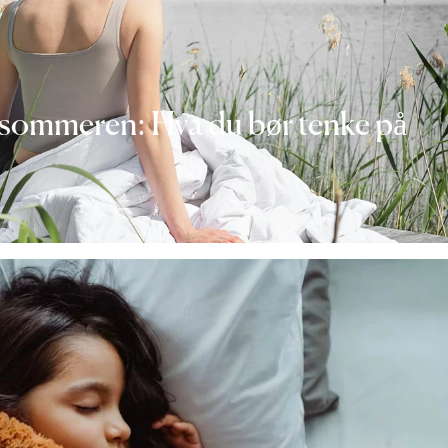
sommeren: Hva du bør tenke på