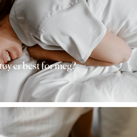
tøy er best for meg?