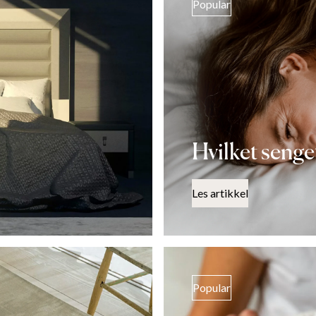
Popular
Hvilket senge
Les artikkel
Popular