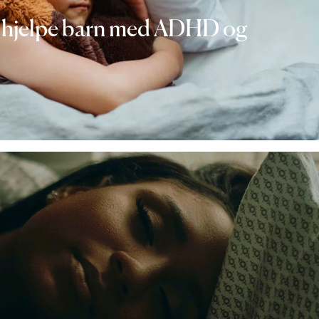
 hjelpe barn med ADHD og