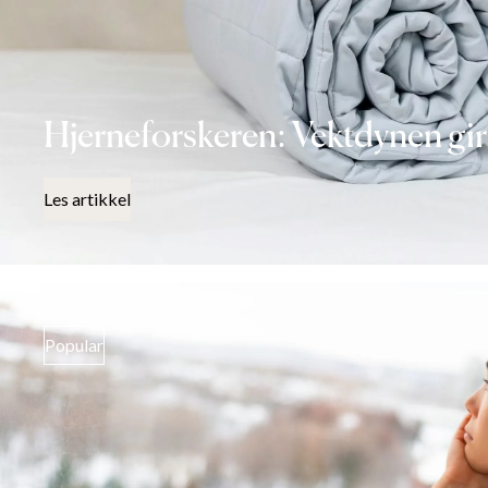
Hjerneforskeren: Vektdynen gir
Les artikkel
Popular