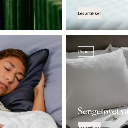
Les artikkel
Popular
Sengetøyet vå
Les artikkel