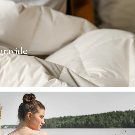
gravide