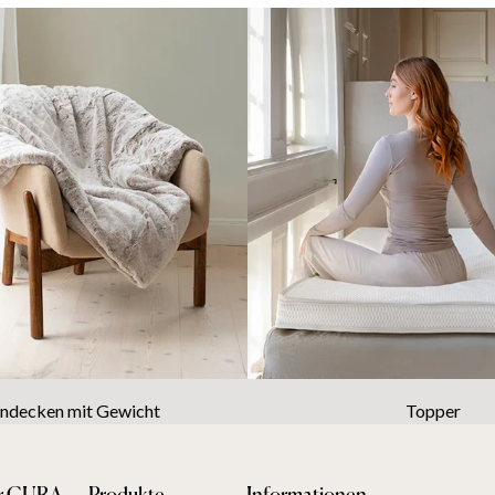
decken mit Gewicht
Topper