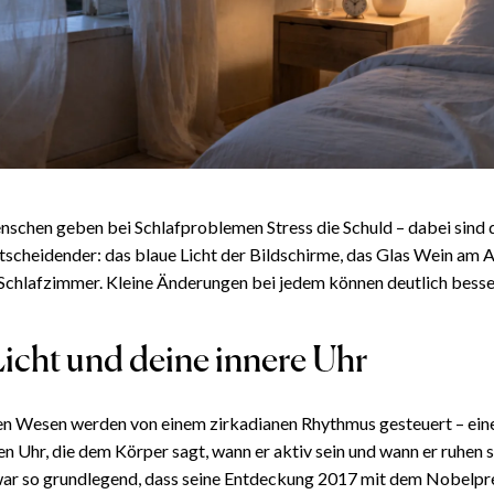
schen geben bei Schlafproblemen Stress die Schuld – dabei sind d
tscheidender: das blaue Licht der Bildschirme, das Glas Wein am 
Schlafzimmer. Kleine Änderungen bei jedem können deutlich besse
icht und deine innere Uhr
hen Wesen werden von einem zirkadianen Rhythmus gesteuert – ein
en Uhr, die dem Körper sagt, wann er aktiv sein und wann er ruhen s
r so grundlegend, dass seine Entdeckung 2017 mit dem Nobelpre