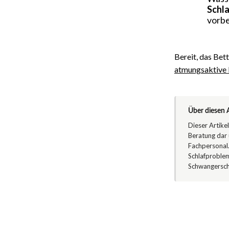
Schla
vorbe
Bereit, das Bet
atmungsaktive
Über diesen A
Dieser Artike
Beratung dar 
Fachpersonal
Schlafproblem
Schwangerscha