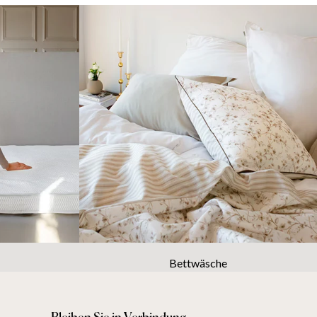
Bettwäsche