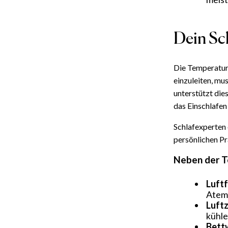
Dein Sc
Die Temperatur 
einzuleiten, mu
unterstützt die
das Einschlafen
Schlafexperten
persönlichen Pr
Neben der 
Luftf
Atemw
Luftz
kühle
Bett