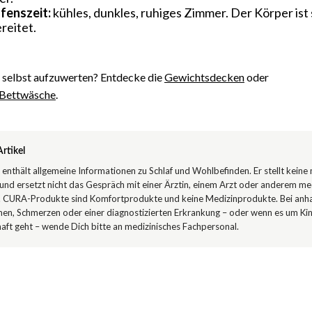
fenszeit:
kühles, dunkles, ruhiges Zimmer. Der Körper ist
reitet.
t selbst aufzuwerten? Entdecke die
Gewichtsdecken
oder
 Bettwäsche
.
rtikel
l enthält allgemeine Informationen zu Schlaf und Wohlbefinden. Er stellt keine
und ersetzt nicht das Gespräch mit einer Ärztin, einem Arzt oder anderem me
. CURA-Produkte sind Komfortprodukte und keine Medizinprodukte. Bei anh
en, Schmerzen oder einer diagnostizierten Erkrankung – oder wenn es um Ki
ft geht – wende Dich bitte an medizinisches Fachpersonal.