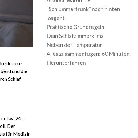
Alkohol: warum der
"Schlummertrunk" nach hinten
losgeht
Praktische Grundregeln
Dein Schlafzimmerklima
Neben der Temperatur
Alles zusammenfügen: 60 Minuten
Herunterfahren
rei leisere
Abend und die
ren Schlaf
er etwa 24-
oll. Der
is für Medizin