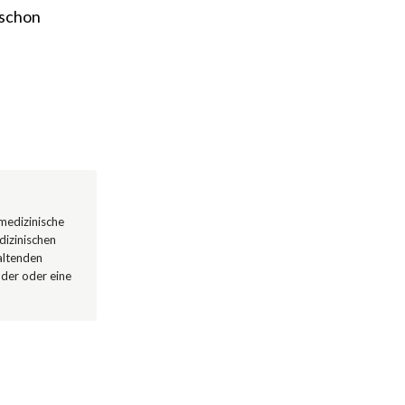
 schon
 medizinische
dizinischen
altenden
nder oder eine