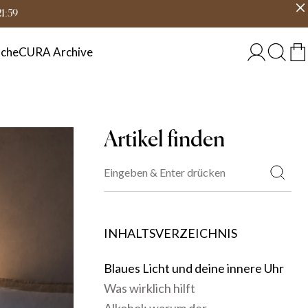
eit
Land wählen
DEUTSCHLAND
21:59
che
CURA Archive
Artikel finden
INHALTSVERZEICHNIS
Blaues Licht und deine innere Uhr
Was wirklich hilft