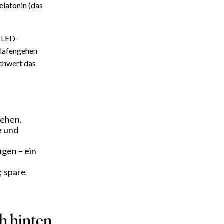
elatonin (das
d LED-
hlafengehen
chwert das
gehen.
e und
ugen – ein
; spare
h hinten