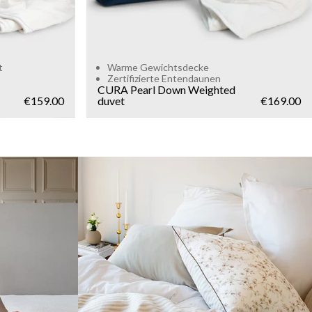
t
Warme Gewichtsdecke
Zertifizierte Entendaunen
CURA Pearl Down Weighted
€159.00
duvet
€169.00