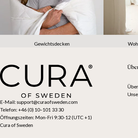
Gewichtsdecken
Wohn
Übe
Über
Unse
E-Mail:
support@curaofsweden.com
Telefon:
+46 (0) 10–101 33 30
Öffnungszeiten:
Mon-Fri 9:30-12 (UTC +1)
Cura of Sweden