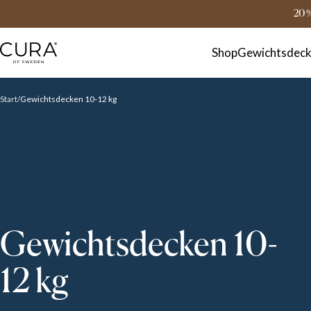
FAQ
Kontakt
20 
Shop
Gewichtsdec
Start
Gewichtsdecken 10-12 kg
Gewichtsdecken 10-
12 kg