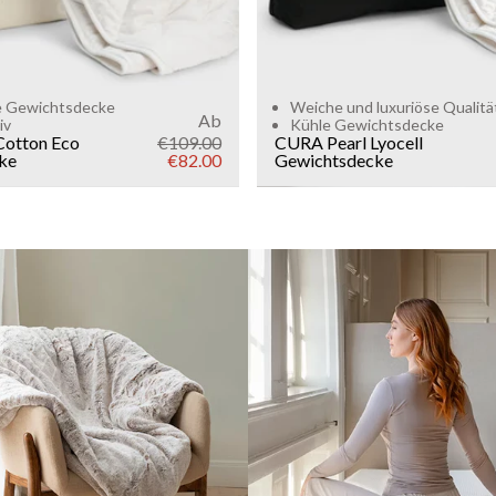
e Gewichtsdecke
Weiche und luxuriöse Qualitä
Ab
iv
Kühle Gewichtsdecke
Cotton Eco
€109.00
CURA Pearl Lyocell
ke
€82.00
Gewichtsdecke