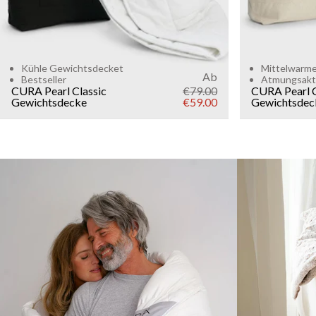
Kühle Gewichtsdecket
Mittelwarm
Ab
Bestseller
Atmungsakt
CURA Pearl Classic
€79.00
CURA Pearl 
Gewichtsdecke
€59.00
Gewichtsdec