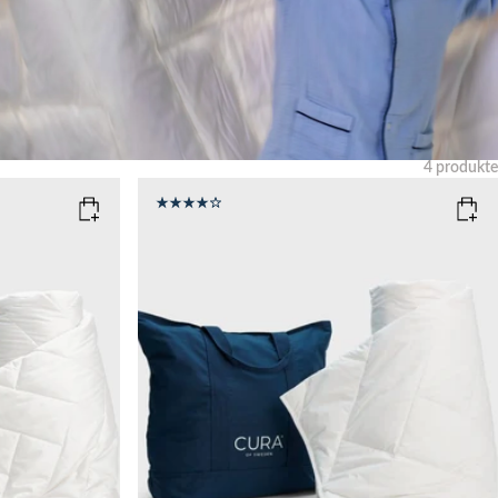
4
produkte
Zurücksetzen
SIZE
135x200
150x210
WEIGHT
6kg
8kg
10kg
12kg
Add to cart