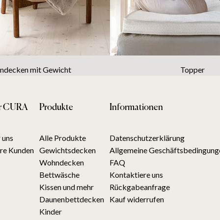
decken mit Gewicht
Topper
r CURA
Produkte
Informationen
 uns
Alle Produkte
Datenschutzerklärung
re Kunden
Gewichtsdecken
Allgemeine Geschäftsbedingung
Wohndecken
FAQ
Bettwäsche
Kontaktiere uns
Kissen und mehr
Rückgabeanfrage
Daunenbettdecken
Kauf widerrufen
Kinder