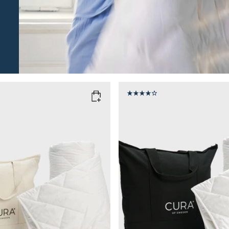
M
SIZE
150x210
150x210
135x200
WEIGHT
g
9kg
11kg
13kg
6kg
8kg
10kg
Add to cart
Add to cart