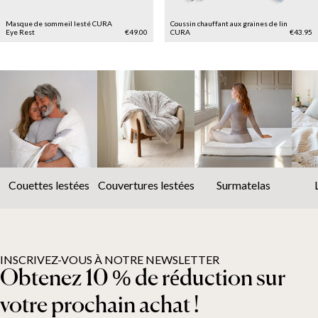
Masque de sommeil lesté CURA
Coussin chauffant aux graines de lin
Eye Rest
€49.00
CURA
€43.95
Couettes lestées
Couvertures lestées
Surmatelas
INSCRIVEZ-VOUS À NOTRE NEWSLETTER
Obtenez 10 % de réduction sur
votre prochain achat !