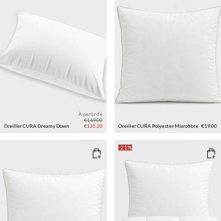
À partir de
€169.00
Oreiller CURA Dreamy Down
€135.20
Oreiller CURA Polyester Microfibre
€19.00
-21%