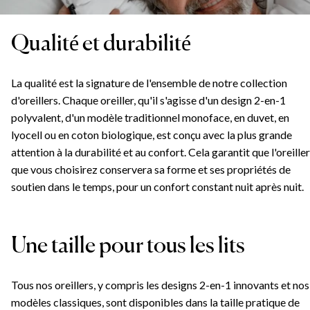
Qualité et durabilité
La qualité est la signature de l'ensemble de notre collection
d'oreillers. Chaque oreiller, qu'il s'agisse d'un design 2-en-1
polyvalent, d'un modèle traditionnel monoface, en duvet, en
lyocell ou en coton biologique, est conçu avec la plus grande
attention à la durabilité et au confort. Cela garantit que l'oreiller
que vous choisirez conservera sa forme et ses propriétés de
soutien dans le temps, pour un confort constant nuit après nuit.
Tous nos oreillers sont certifiés OEKO-TEX® Standard 100
pour vous assurer la meilleure qualité possible.
Une taille pour tous les lits
Tous nos oreillers, y compris les designs 2-en-1 innovants et nos
modèles classiques, sont disponibles dans la taille pratique de