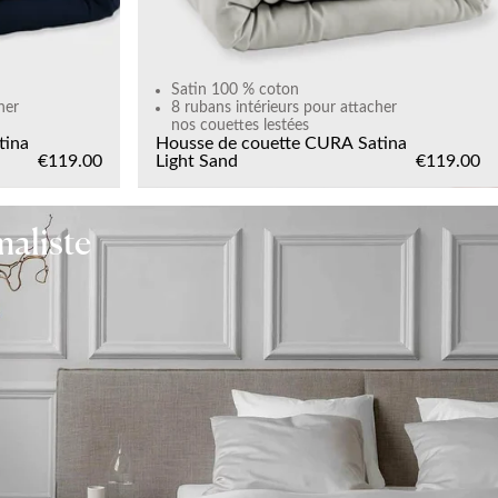
Satin 100 % coton
her
8 rubans intérieurs pour attacher
nos couettes lestées
tina
Housse de couette CURA Satina
€119.00
Light Sand
€119.00
aliste