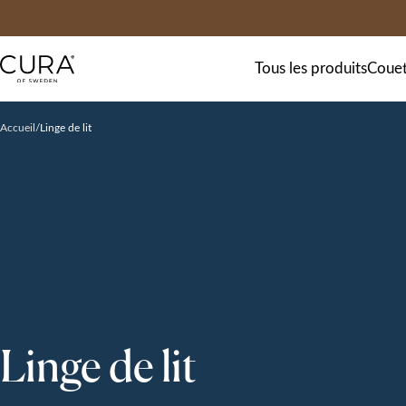
FAQ
Contact
Tous les produits
Couet
Accueil
Linge de lit
Linge de lit