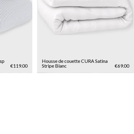
sp
Housse de couette CURA Satina
€119.00
Stripe Blanc
€69.00