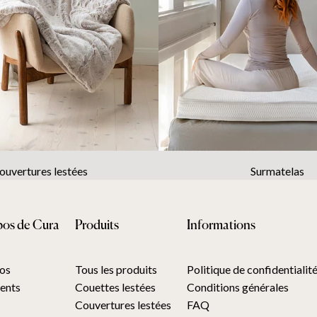
ouvertures lestées
Surmatelas
pos de Cura
Produits
Informations
os
Tous les produits
Politique de confidentialit
ients
Couettes lestées
Conditions générales
Couvertures lestées
FAQ