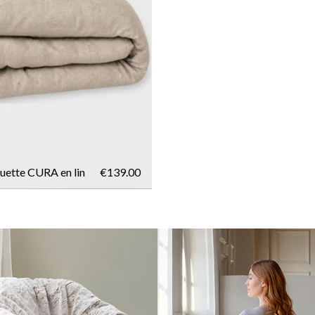
uette CURA en lin
€139.00