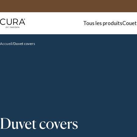
FAQ
Contact
Tous les produits
Couett
Accueil
Duvet covers
Duvet covers