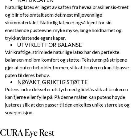
Naturlig latex er laget av saften fra hevea brasiliensis-treet
og blir ofte omtalt som det mest miljøvennlige
skummaterialet. Naturlig latex er også kjent for sin
enestående pusteevne, myke myke, lange holdbarhet og
trykkavlastende egenskaper.
UTVIKLET FOR BALANSE
Vår kraftige, strimlede naturlige latex har den perfekte
balansen mellom komfort og støtte. Teksturen på stripene
gjør at puten beholder formen, slik at brukeren kan tilpasse
INNHOLDSFORTEGNELSE
puten til deres behov.
NØYAKTIG RIKTIG STØTTE
En pute er ikke bare en pute
Putens indre deksel er utstyrt med glidelås slik at brukeren
Hva er definisjonen av et godt pute?
kan fjerne eller fylle på. På denne måten kan putens høyde
CURA Hybrid
justeres slik at den passer til den enkeltes unike størrelse og
CURA Dreamy
soveposisjon.
CURA Eye Rest
CURA Eye Rest