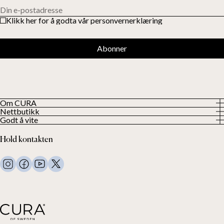
Din e-postadresse
Klikk her for å godta vår personvernerklæring
Abonner
Om CURA
Nettbutikk
Om oss
Godt å vite
Alle våre produkter
Våre kunder
Personvern
Vektdyner
Hold kontakten
Vilkår og betingelser
Vekttepper
FAQ
Sengetøy
Kontakt oss
Puter og annet
Kontakt og retur
Dundyner
Angre kjøpet ditt
Barn
Overmadrasser
Gavekort