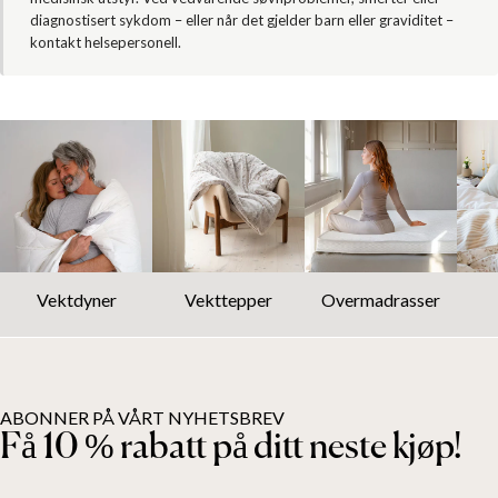
diagnostisert sykdom – eller når det gjelder barn eller graviditet –
kontakt helsepersonell.
Vektdyner
Vekttepper
Overmadrasser
ABONNER PÅ VÅRT NYHETSBREV
Få 10 % rabatt på ditt neste kjøp!