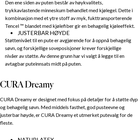
Den ene siden av puten består av høykvalitets,
trykkavlastende minneskum behandlet med kjølegel. Dette i
kombinasjon med et ytre stoff av myk, fukttransporterende
Tencel ™ blandet med kjølefiber gir en behagelig kjøleeffekt.
JUSTERBAR HØYDE
Støttenivået til en pute er avgjørende for å oppnå behagelig
søvn, og forskjellige soveposisjoner krever forskjellige
nivåer av støtte. Av denne grunn har vi valgt å legge til en
avtagbar puteinnsats midt på puten.
CURA Dreamy
CURA Dreamy er designet med fokus på detaljer for å støtte dyp
og behagelig søvn. Med middels fasthet, god pusteevne og
justerbar høyde, er CURA Dreamy et utmerket putevalg for de
fleste.
NATURLATEX