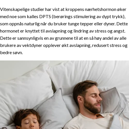
Vitenskapelige studier har vist at kroppens nærhetshormon øker
med noe som kalles DPTS (berørings stimulering av dypt trykk),
som oppnås naturlig når du bruker tunge tepper eller dyner. Dette
hormonet er knyttet til avslapning og lindring av stress og angst.
Dette er sannsynligvis en av grunnene til at en så høy andel av alle
brukere av vektdyner opplever økt avslapning, redusert stress og
bedre søvn.