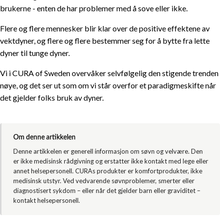
brukerne - enten de har problemer med å sove eller ikke.
Flere og flere mennesker blir klar over de positive effektene av
vektdyner, og flere og flere bestemmer seg for å bytte fra lette
dyner til tunge dyner.
Vi i CURA of Sweden overvåker selvfølgelig den stigende trenden
nøye, og det ser ut som om vi står overfor et paradigmeskifte når
det gjelder folks bruk av dyner.
Om denne artikkelen
Denne artikkelen er generell informasjon om søvn og velvære. Den
er ikke medisinsk rådgivning og erstatter ikke kontakt med lege eller
annet helsepersonell. CURAs produkter er komfortprodukter, ikke
medisinsk utstyr. Ved vedvarende søvnproblemer, smerter eller
diagnostisert sykdom – eller når det gjelder barn eller graviditet –
kontakt helsepersonell.