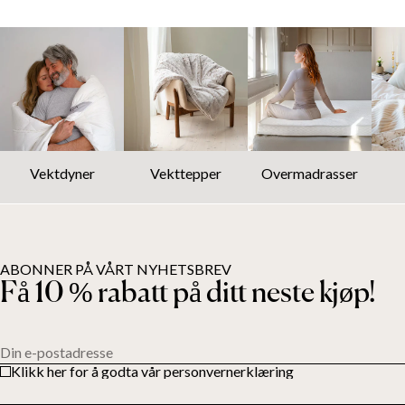
Vektdyner
Vekttepper
Overmadrasser
ABONNER PÅ VÅRT NYHETSBREV
Få 10 % rabatt på ditt neste kjøp!
Din e-postadresse
Klikk her for å godta vår personvernerklæring