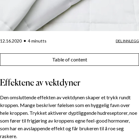
12.16.2020
4
minutt
s
DEL INNLEGG
Table of content
Effektene av vektdyner
Den omsluttende effekten av vektdynen skaper et trykk rundt
kroppen. Mange beskriver følelsen som en hyggelig favn over
hele kroppen. Trykket aktiverer dyptliggende hudreseptorer, noe
som fører til frigjøring av kroppens egne feel-good hormoner,
som har en avslappende effekt og får brukeren til å roe seg
raskere.