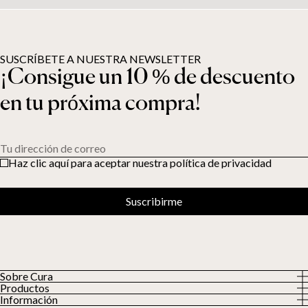
SUSCRÍBETE A NUESTRA NEWSLETTER
¡Consigue un 10 % de descuento
en tu próxima compra!
Tu dirección de correo
Haz clic aquí para aceptar nuestra política de privacidad
Suscribirme
Sobre Cura
Productos
Sobre nosotros
Información
Todos los productos
Nuestros clientes