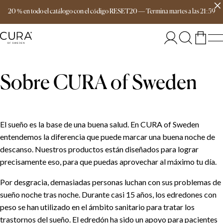
Envío gratis a partir de 149 €
20 % en todo el catálogo con el código RESET20
—
Termina
martes
a las
21:59
Sobre CURA of Sweden
El sueño es la base de una buena salud. En CURA of Sweden
entendemos la diferencia que puede marcar una buena noche de
descanso. Nuestros productos están diseñados para lograr
precisamente eso, para que puedas aprovechar al máximo tu día.
Por desgracia, demasiadas personas luchan con sus problemas de
sueño noche tras noche. Durante casi 15 años, los edredones con
peso se han utilizado en el ámbito sanitario para tratar los
trastornos del sueño. El edredón ha sido un apoyo para pacientes