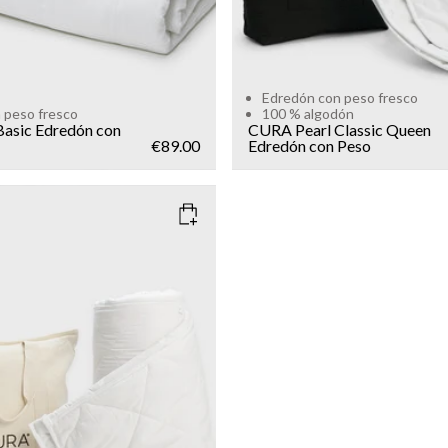
Edredón con peso fresco
 peso fresco
100 % algodón
asic Edredón con
CURA Pearl Classic Queen
€89.00
Edredón con Peso
HITE
NS
Sold out