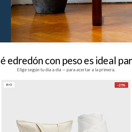
 edredón con peso es ideal par
Elige según tu día a día — para acertar a la primera.
−
25
%
BIO