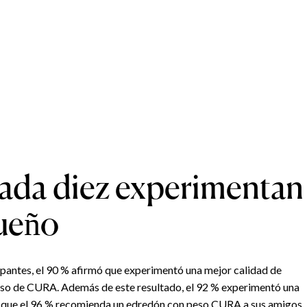
ada diez experimentan
sueño
ipantes, el 90 % afirmó que experimentó una mejor calidad de
eso de CURA. Además de este resultado, el 92 % experimentó una
s que el 96 % recomienda un edredón con peso CURA a sus amigos.