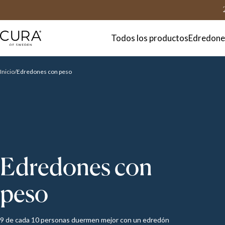
FAQ
Contacto
Todos los productos
Edredone
Inicio
Edredones con peso
Edredones con
peso
9 de cada 10 personas duermen mejor con un edredón