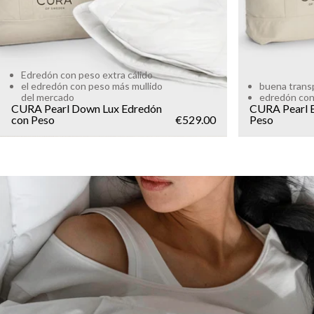
Edredón con peso extra cálido
el edredón con peso más mullido
buena transp
del mercado
edredón con
CURA Pearl Down Lux Edredón
CURA Pearl 
con Peso
€529.00
Peso