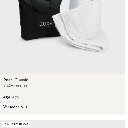
Pearl Classic
1.154 reseñas
€59
€79
Ver modelo
→
CALIDEZ SUAVE