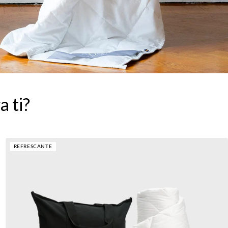
a ti?
REFRESCANTE