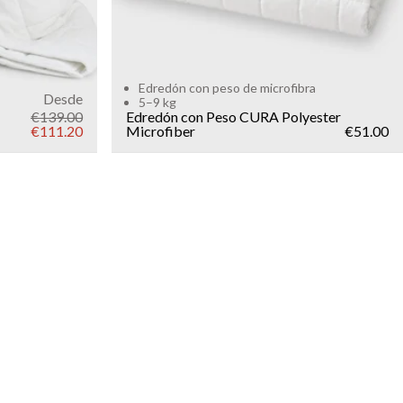
Edredón con peso de microfibra
Desde
5–9 kg
€139.00
Edredón con Peso CURA Polyester
€111.20
Microfiber
€51.00