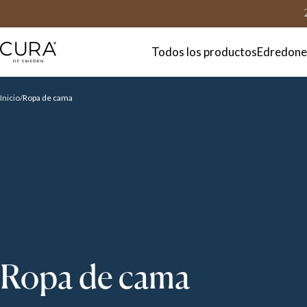
FAQ
Contacto
Todos los productos
Edredone
Inicio
Ropa de cama
Ropa de cama