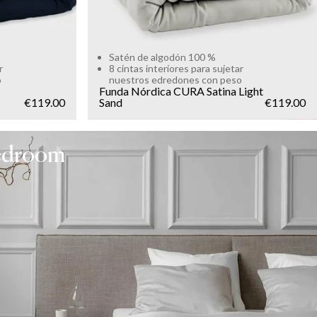
Satén de algodón 100 %
r
8 cintas interiores para sujetar
o
nuestros edredones con peso
Funda Nórdica CURA Satina
Light
€119.00
Sand
€119.00
bedroom