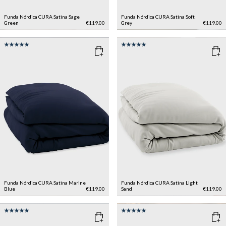
Funda Nórdica CURA Satina
Sage
Funda Nórdica CURA Satina
Soft
Green
€119.00
Grey
€119.00
Funda Nórdica CURA Satina
Marine
Funda Nórdica CURA Satina
Light
Blue
€119.00
Sand
€119.00