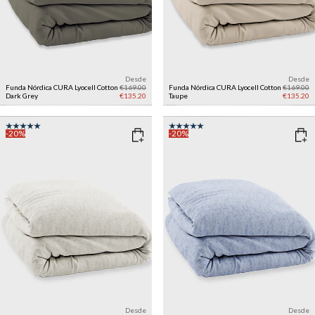
Desde
Desde
Funda Nórdica CURA Lyocell Cotton
€169.00
Funda Nórdica CURA Lyocell Cotton
€169.00
Dark Grey
€135.20
Taupe
€135.20
-20%
-20%
Desde
Desde