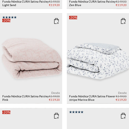
Funda Nórdica CURA Satina Paisley
€149.00
Funda Nórdica CURA Satina Paisley
€149.00
Light Sand
€119.20
Zen Blue
€119.20
-20%
-20%
Desde
Desde
Funda Nórdica CURA Satina Paisley
€149.00
Funda Nórdica CURA Satina Flower
€149.00
Pink
€119.20
stripe
Marine Blue
€119.20
-20%