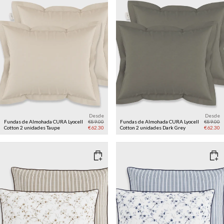
Desde
Desde
Fundas de Almohada CURA Lyocell
€89.00
Fundas de Almohada CURA Lyocell
€89.00
Cotton 2 unidades
Taupe
€62.30
Cotton 2 unidades
Dark Grey
€62.30