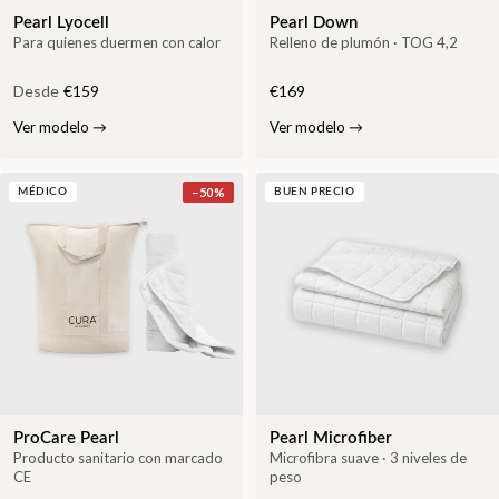
Pearl Lyocell
Pearl Down
Para quienes duermen con calor
Relleno de plumón · TOG 4,2
Desde
€159
€169
Ver modelo
→
Ver modelo
→
−
50
%
MÉDICO
BUEN PRECIO
ProCare Pearl
Pearl Microfiber
Producto sanitario con marcado
Microfibra suave · 3 niveles de
CE
peso