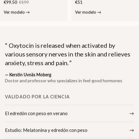
€99.50
€199
€51
Ver modelo
→
Ver modelo
→
Oxytocin is released when activated by
various sensory nerves in the skin and relieves
anxiety, stress and pain.
—
Kerstin Uvnäs Moberg
Doctor and professor who specializes in feel-good hormones
VALIDADO POR LA CIENCIA
El edredón con peso en verano
Estudio: Melatonina y edredón con peso