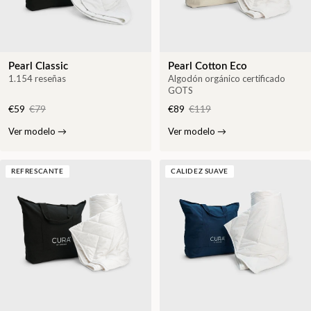
Pearl Classic
Pearl Cotton Eco
1.154 reseñas
Algodón orgánico certificado
GOTS
€59
€79
€89
€119
Ver modelo
→
Ver modelo
→
REFRESCANTE
CALIDEZ SUAVE