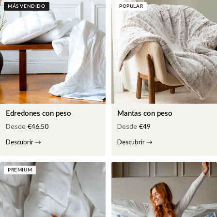
MÁS VENDIDO
POPULAR
Edredones con peso
Mantas con peso
Desde
€46.50
Desde
€49
Descubrir
→
Descubrir
→
PREMIUM