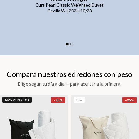
Cura Pearl Classic Weighted Duvet
Cecilia W
|
2024/10/28
Compara nuestros edredones con peso
Elige según tu día a día — para acertar a la primera.
−
25
%
−
25
%
MÁS VENDIDO
BIO