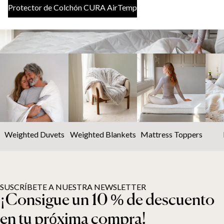
Protector de Colchón CURA AirTemp
Weighted Duvets
Weighted Blankets
Mattress Toppers
SUSCRÍBETE A NUESTRA NEWSLETTER
¡Consigue un 10 % de descuento
en tu próxima compra!