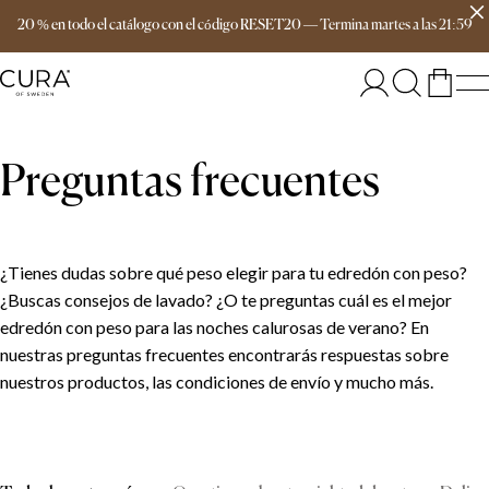
Envío gratis a partir de 149 €
20 % en todo el catálogo con el código RESET20
—
Termina
martes
a las
21:59
Preguntas frecuentes
¿Tienes dudas sobre qué peso elegir para tu edredón con peso?
¿Buscas consejos de lavado? ¿O te preguntas cuál es el mejor
edredón con peso para las noches calurosas de verano? En
nuestras preguntas frecuentes encontrarás respuestas sobre
nuestros productos, las condiciones de envío y mucho más.