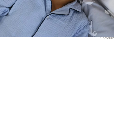
1
produit
Effacer