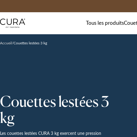
FAQ
Contact
Tous les produits
Couet
Accueil
Couettes lestées 3 kg
Couettes lestées 3
kg
Les couettes lestées CURA 3 kg exercent une pression