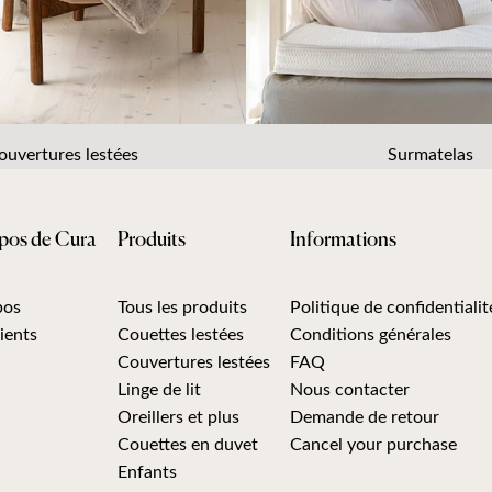
ouvertures lestées
Surmatelas
pos de Cura
Produits
Informations
pos
Tous les produits
Politique de confidentialit
ients
Couettes lestées
Conditions générales
Couvertures lestées
FAQ
Linge de lit
Nous contacter
Oreillers et plus
Demande de retour
Couettes en duvet
Cancel your purchase
Enfants