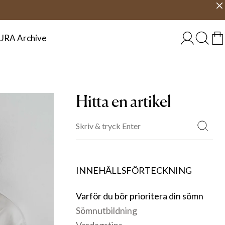
Välj land
SVERIGE
URA Archive
Hitta en artikel
INNEHÅLLSFÖRTECKNING
Varför du bör prioritera din sömn
Sömnutbildning