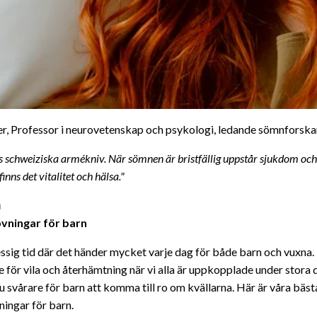
, Professor i neurovetenskap och psykologi, ledande sömnforska
 schweiziska armékniv. När sömnen är bristfällig uppstår sjukdom och
inns det vitalitet och hälsa."
n
vningar för barn
ressig tid där det händer mycket varje dag för både barn och vuxna.
för vila och återhämtning när vi alla är uppkopplade under stora 
u svårare för barn att komma till ro om kvällarna. Här är våra bäst
ingar för barn.